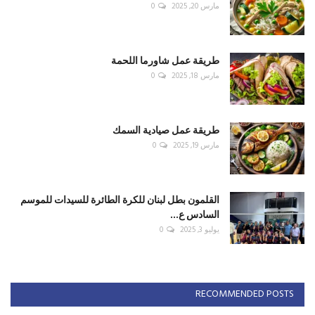
مارس 20, 2025
0
طريقة عمل شاورما اللحمة
مارس 18, 2025
0
طريقة عمل صيادية السمك
مارس 19, 2025
0
القلمون بطل لبنان للكرة الطائرة للسيدات للموسم
السادس ع...
يوليو 3, 2025
0
RECOMMENDED POSTS