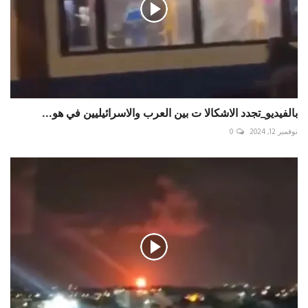
بالفيديو_تجدد الاشكالا ت بين العرب والاسرائيليين في هو...
نوفمبر 12, 2024
0