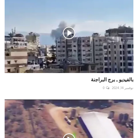
بالفيديو ـ برج البراجنة
نوفمبر 14, 2024
0