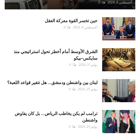
أغسطس 6, 2026
0
حين تخسر القوة معركة العقل
أغسطس 4, 2026
0
الشرق الأوسط أمام أخطر تحول استراتيجي منذ
سايكس–بيكو
يوليو 31, 2026
0
لبنان بين واشنطن ودمشق... هل تتغير قواعد اللعبة؟
يوليو 25, 2026
0
ترامب لم يكن يخاطب الرياض... بل كان يفاوض
واشنطن
يوليو 25, 2026
0