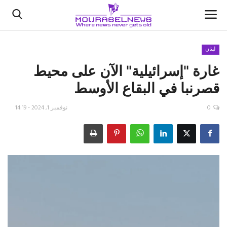
لبنان
غارة "إسرائيلية" الآن على محيط
الأخبار
قصرنبا في ‎البقاع الأوسط
كتّابنا
0
نوفمبر 1, 2024 - 14:19
السعودية
اقتصاد
علوم وتكنولوجيا
رياضة
فيديو