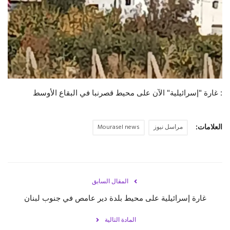
: غارة "إسرائيلية" الآن على محيط قصرنبا في ‎البقاع الأوسط
العلامات:
مراسل نيوز
Mourasel news
المقال السابق
غارة إسرائيلية على محيط بلدة دير عامص في جنوب ‎لبنان
المادة التالية