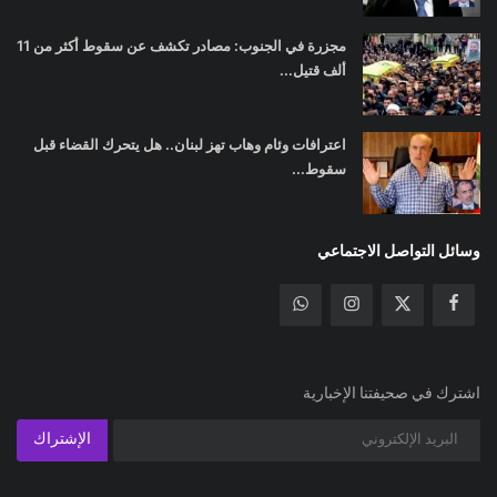
مجزرة في الجنوب: مصادر تكشف عن سقوط أكثر من 11
ألف قتيل...
اعترافات وئام وهاب تهز لبنان.. هل يتحرك القضاء قبل
سقوط...
وسائل التواصل الاجتماعي
اشترك في صحيفتنا الإخبارية
الإشتراك