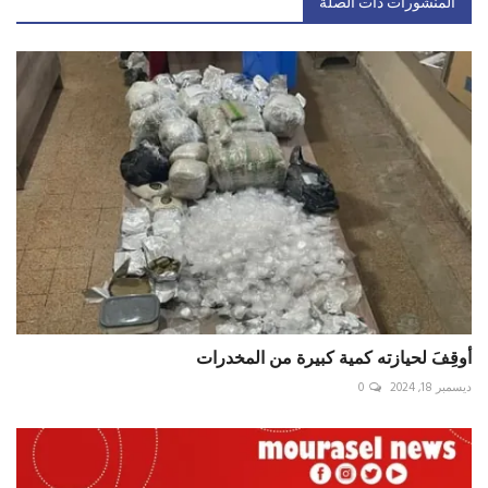
المنشورات ذات الصلة
أوقِفَ لحيازته كمية كبيرة من المخدرات
ديسمبر 18, 2024
0