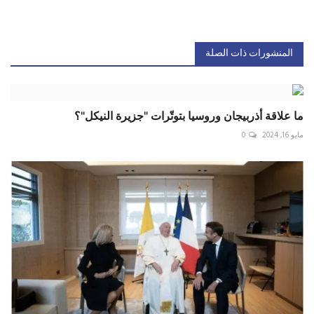
المنشورات ذات الصلة
ما علاقة أذربيجان وروسيا بتوتّرات "جزيرة النيكل"؟
مايو 16, 2024
0