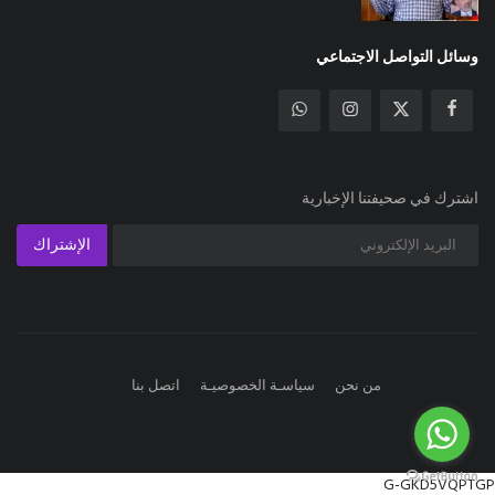
وسائل التواصل الاجتماعي
اشترك في صحيفتنا الإخبارية
الإشتراك
من نحن
سياسـة الخصوصيـة
اتصل بنا
G-GKD5VQPTGP