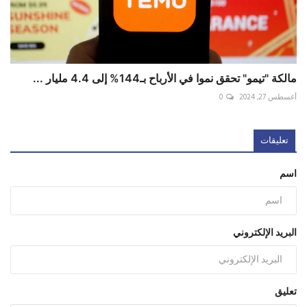
مالكة "تيمو" تحقق نموا في الأرباح بـ144% إلى 4.4 مليار ...
أغسطس 27, 2024
0
تعليقات
اسم
البريد الإلكتروني
تعليق