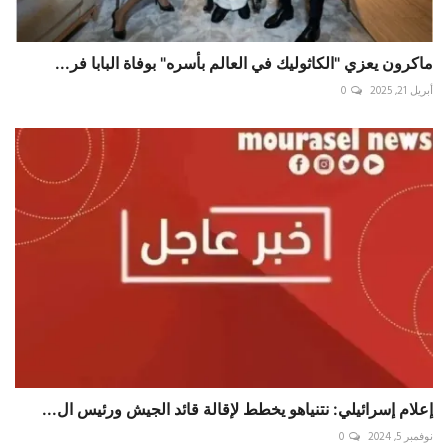
ماكرون يعزي "الكاثوليك في العالم بأسره" بوفاة البابا فر...
أبريل 21, 2025
0
إعلام إسرائيلي: نتنياهو يخطط لإقالة قائد الجيش ورئيس ال...
نوفمبر 5, 2024
0