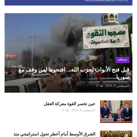
RECOMMENDED POSTS
صحافة
قبل فتح الأبواب لحزب الله... افتحوها لمن وقف مع
سوريا
أغسطس 6, 2026
0
حين تخسر القوة معركة العقل
أغسطس 4, 2026
0
الشرق الأوسط أمام أخطر تحول استراتيجي منذ