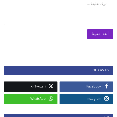
أضف تعليقا
FOLLOW US
X (Twitter)
Facebook
WhatsApp
Instagram