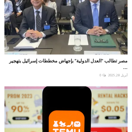
مصر تطالب "العدل الدولية" بإجهاض مخططات إسرائيل بتهجير
...
أبريل 28, 2025
0