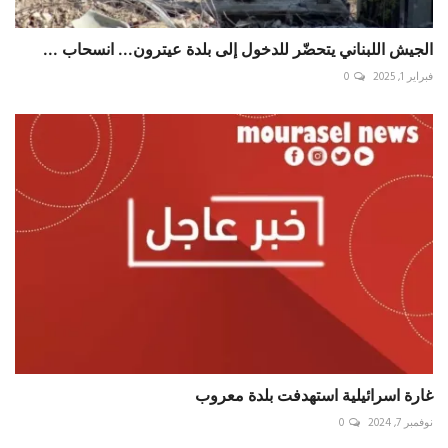
الجيش اللبناني يتحضّر للدخول إلى بلدة عيترون... انسحاب ...
فبراير 1, 2025
0
غارة اسرائيلية استهدفت بلدة معروب
نوفمبر 7, 2024
0