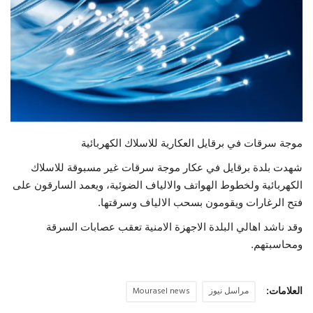
حياة
موجة سرقات في برقايل العكارية للاسلاك الكهربائية
شهدت بلدة برقايل في عكار موجة سرقات غير مسبوقة للاسلاك
الكهربائية ولخطوط الهواتف والالياف الضوئية، ويعمد السارقون على
فتح الرغارات ويقومون بسحب الالياف وسرقتها.
وقد ناشد اهالي البلدة الاجهزة الامنية تعقب عصابات السرقة
ومحاسبتهم.
العلامات:
مراسل نيوز
Mourasel news