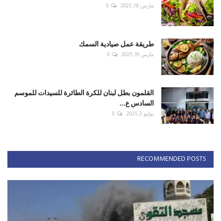
مارس 18, 2025
0
طريقة عمل صيادية السمك
مارس 19, 2025
0
القلمون بطل لبنان للكرة الطائرة للسيدات للموسم
السادس ع...
يوليو 3, 2025
0
RECOMMENDED POSTS