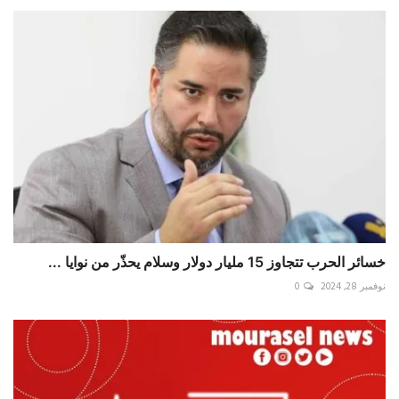
خسائر الحرب تتجاوز 15 مليار دولار وسلام يحذّر من نوايا ...
نوفمبر 28, 2024
0