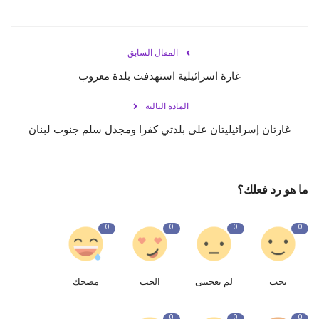
المقال السابق
غارة اسرائيلية استهدفت بلدة معروب
المادة التالية
غارتان إسرائيليتان على بلدتي كفرا ومجدل سلم جنوب لبنان
ما هو رد فعلك؟
0
0
0
0
يحب
لم يعجبنى
الحب
مضحك
0
0
0