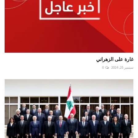
غارة على الزهراني
سبتمبر 25, 2024
0