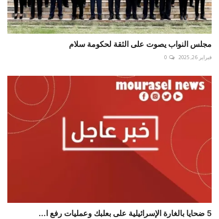
مجلس النواب يصوت على الثقة لحكومة سلام
فبراير 26, 2025
0
5 ضحايا بالغارة الإسرائيلية على ⁧‫بعلبك‬⁩ وعمليات رفع ا...