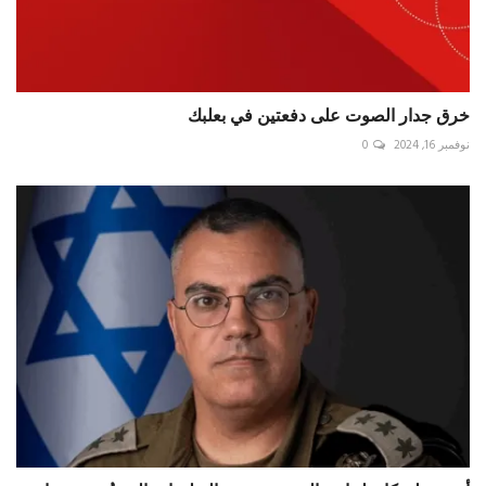
خرق جدار الصوت على دفعتين في ⁧‫بعلبك‬⁩
نوفمبر 16, 2024
0