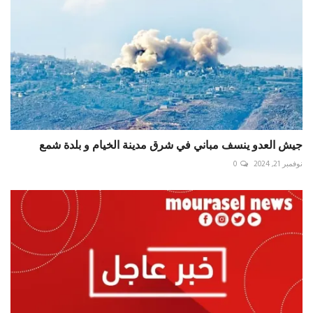
جيش العدو ينسف مباني في شرق مدينة الخيام و بلدة شمع
نوفمبر 21, 2024
0