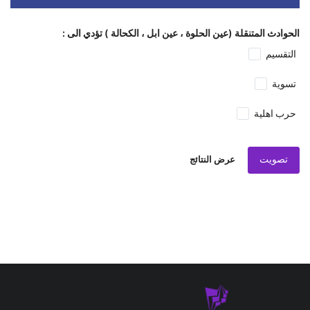
الحوادث المتنقلة (عين الحلوة ، عين ابل ، الكحالة ) تؤدي الى :
التقسيم
تسوية
حرب اهلية
تصويت
عرض النتائج