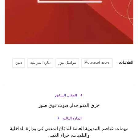
حياة
العلامات:
Mourasel news
مراسل نيوز
غارة اسرائلية
دبين
المقال السابق
خرق العدو جدار صوت فوق صور
المادة التالية
مهمات عناصر المديرية العامة للدفاع المدني في وزارة الداخلية
والبلديات، جراء العد...