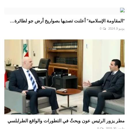
"المقاومة الإسلامية" أعلنت تصديها بصواريخ أرض جو لطائرة...
يونيو 9, 2024
0
مطر يزور الرئيس عون وبحثٌ في التطورات والواقع الطرابلسي
مارس 10, 2025
0