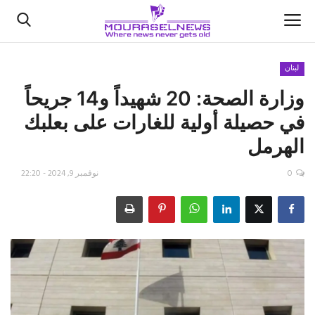
لبنان
وزارة الصحة: 20 شهيداً و14 جريحاً
الأخبار
في حصيلة أولية للغارات على بعلبك
كتّابنا
الهرمل
السعودية
0
نوفمبر 9, 2024 - 22:20
اقتصاد
علوم وتكنولوجيا
رياضة
فيديو