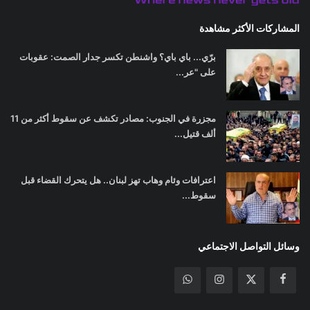
المشاركات الأكثر مشاهدة
برّي... باي باي؟ واشنطن تكسر جدار الصمت: عقوبات
على "عر...
مجزرة في الجنوب: مصادر تكشف عن سقوط أكثر من 11
ألف قتيل...
اعترافات وئام وهاب تهز لبنان.. هل يتحرك القضاء قبل
سقوط...
وسائل التواصل الاجتماعي