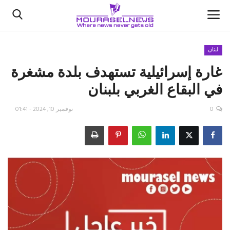
لبنان
غارة إسرائيلية تستهدف بلدة مشغرة
الأخبار
في البقاع الغربي بلبنان
كتّابنا
0
نوفمبر 10, 2024 - 01:41
السعودية
اقتصاد
علوم وتكنولوجيا
رياضة
فيديو