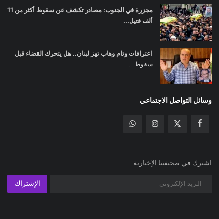
مجزرة في الجنوب: مصادر تكشف عن سقوط أكثر من 11
ألف قتيل...
اعترافات وئام وهاب تهز لبنان.. هل يتحرك القضاء قبل
سقوط...
وسائل التواصل الاجتماعي
اشترك في صحيفتنا الإخبارية
الإشتراك