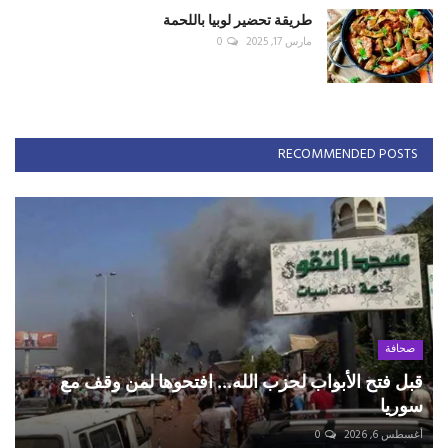
طريقة تحضير لوبيا باللحمة
مارس 17, 2025
0
RECOMMENDED POSTS
صحافة
قبل فتح الأبواب لحزب الله... افتحوها لمن وقف مع
سوريا
أغسطس 6, 2026
0