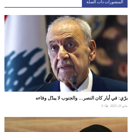
المنشورات ذات الصلة
برّي: في أيار كان النصر... والجنوب لا يبدّل وفاءه
مايو 25, 2025
0