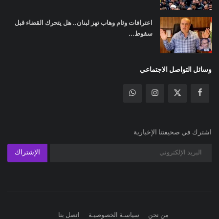
اعترافات وئام وهاب تهز لبنان.. هل يتحرك القضاء قبل
سقوط...
وسائل التواصل الاجتماعي
اشترك في صحيفتنا الإخبارية
الإشتراك
من نحن
سياسـة الخصوصيـة
اتصل بنا