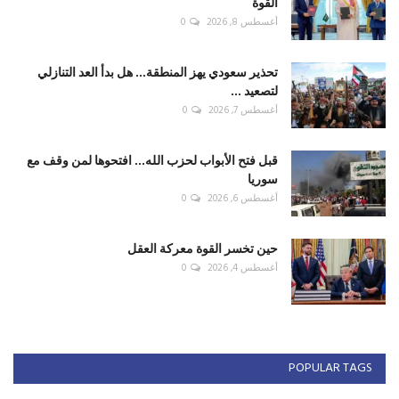
القوة
أغسطس 8, 2026
0
تحذير سعودي يهز المنطقة... هل بدأ العد التنازلي
لتصعيد ...
أغسطس 7, 2026
0
قبل فتح الأبواب لحزب الله... افتحوها لمن وقف مع
سوريا
أغسطس 6, 2026
0
حين تخسر القوة معركة العقل
أغسطس 4, 2026
0
POPULAR TAGS