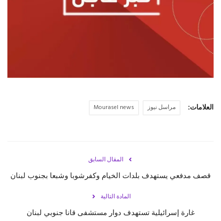
حياة
العلامات:
مراسل نيوز
Mourasel news
المقال السابق
قصف مدفعي يستهدف بلدات الخيام وكفرشوبا وشبعا بجنوب لبنان
المادة التالية
غارة إسرائيلية تستهدف دوار مستشفى قانا جنوبي لبنان