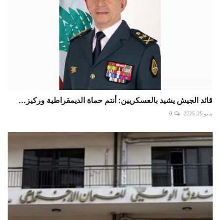
قائد الجيش يشيد بالعسكريين: أنتم حماة الديمقراطية وركيز...
مايو 25, 2025
0