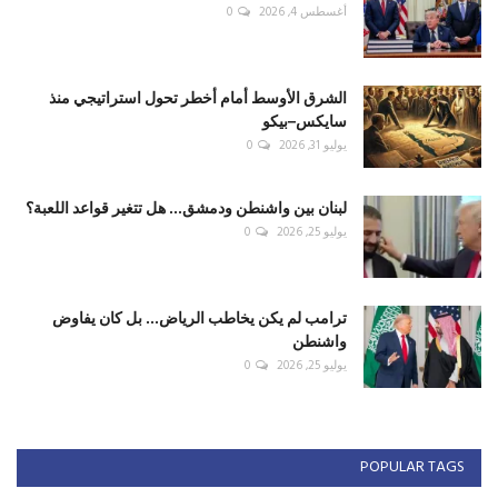
أغسطس 4, 2026
0
الشرق الأوسط أمام أخطر تحول استراتيجي منذ
سايكس–بيكو
يوليو 31, 2026
0
لبنان بين واشنطن ودمشق... هل تتغير قواعد اللعبة؟
يوليو 25, 2026
0
ترامب لم يكن يخاطب الرياض... بل كان يفاوض
واشنطن
يوليو 25, 2026
0
POPULAR TAGS