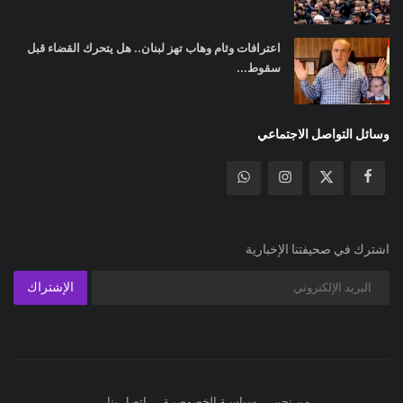
اعترافات وئام وهاب تهز لبنان.. هل يتحرك القضاء قبل
سقوط...
وسائل التواصل الاجتماعي
اشترك في صحيفتنا الإخبارية
الإشتراك
من نحن
سياسـة الخصوصيـة
اتصل بنا