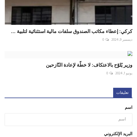
كركي: إعطاء مكاتب الصندوق سلفات مالية استثنائية لتلبية ...
ديسمبر 9, 2024
0
وزير يُلوّح بالاعتكاف: لا خطّة لإعادة النّازحين
يونيو 1, 2024
0
تعليقات
اسم
البريد الإلكتروني