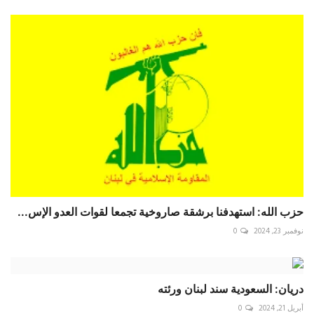
حزب الله: استهدفنا برشقة صاروخية تجمعا لقوات العدو الإس...
نوفمبر 23, 2024
0
دريان: السعودية سند لبنان ورئته
أبريل 21, 2024
0