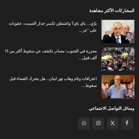
المشاركات الأكثر مشاهدة
برّي... باي باي؟ واشنطن تكسر جدار الصمت: عقوبات
على "عر...
مجزرة في الجنوب: مصادر تكشف عن سقوط أكثر من 11
ألف قتيل...
اعترافات وئام وهاب تهز لبنان.. هل يتحرك القضاء قبل
سقوط...
وسائل التواصل الاجتماعي