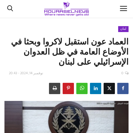
لبنان
العماد عون استقبل لاكروا وبحثا في
الأخبار
الأوضاع العامة في ظل العدوان
كتّابنا
الإسرائيلي على لبنان
السعودية
0
نوفمبر 14, 2024 - 20:43
اقتصاد
علوم وتكنولوجيا
رياضة
فيديو