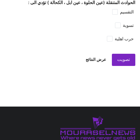
الحوادث المتنقلة (عين الحلوة ، عين ابل ، الكحالة ) تؤدي الى :
التقسيم
تسوية
حرب اهلية
تصويت
عرض النتائج