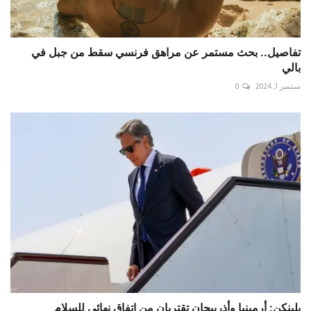
تفاصيل.. بحث مستمر عن مراهق فرنسي سقط من جبل في
بالي
سبتمبر 1, 2024
0
بلينكن: أرمينيا وأذربيجان تقتربان من اتفاق نهائي للسلام