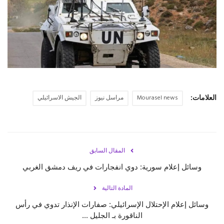
حياة
العلامات:
Mourasel news
مراسل نيوز
الجيش الاسرائيلي
المقال السابق
وسائل إعلام سورية: دوي انفجارات في ريف دمشق الغربي
المادة التالية
وسائل إعلام الإحتلال الإسرائيلي: صفارات الإنذار تدوي في رأس
الناقورة بـ ‎الجليل ...