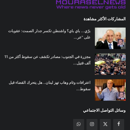
المشاركات الأكثر مشاهدة
برّي... باي باي؟ واشنطن تكسر جدار الصمت: عقوبات
على "عر...
مجزرة في الجنوب: مصادر تكشف عن سقوط أكثر من 11
ألف قتيل...
اعترافات وئام وهاب تهز لبنان.. هل يتحرك القضاء قبل
سقوط...
وسائل التواصل الاجتماعي