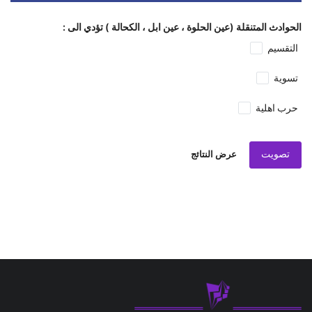
الحوادث المتنقلة (عين الحلوة ، عين ابل ، الكحالة ) تؤدي الى :
التقسيم
تسوية
حرب اهلية
تصويت
عرض النتائج