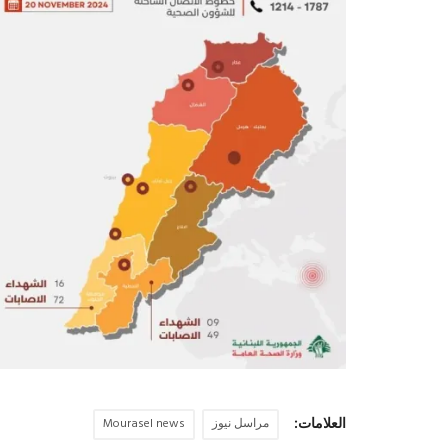
العلامات:
مراسل نيوز
Mourasel news