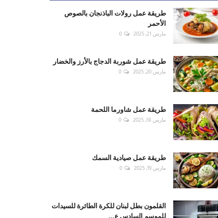
طريقة عمل رولات الباذنجان بالصوص
الأحمر
مارس 21, 2025
0
طريقة عمل شوربة الدجاج بالأرز والخضار
مارس 20, 2025
0
طريقة عمل شاورما اللحمة
مارس 18, 2025
0
طريقة عمل صيادية السمك
مارس 19, 2025
0
القلمون بطل لبنان للكرة الطائرة للسيدات
للموسم السادس ع...