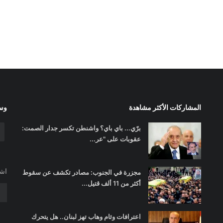
المشاركات الأكثر مشاهدة
وسا
برّي... باي باي؟ واشنطن تكسر جدار الصمت:
عقوبات على "عر...
اشت
مجزرة في الجنوب: مصادر تكشف عن سقوط
أكثر من 11 ألف قتيل...
اعترافات وئام وهاب تهز لبنان.. هل يتحرك