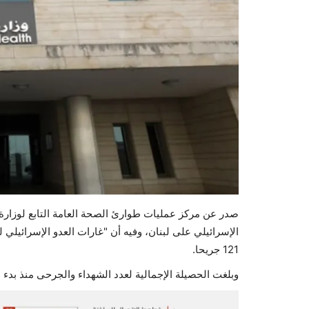
صدر عن مركز عمليات طوارئ الصحة العامة التابع لوزارة 
121 جريحا.
وبلغت الحصيلة الإجمالية لعدد الشهداء والجرحى منذ بدء العدوان حتى يوم أم