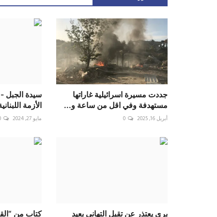
جددت مسيرة اسرائيلية غاراتها
سيدة الجبل - 
مستهدفة وفي اقل من ساعة و...
الأزمة اللبناني
أبريل 16, 2025
0
مايو 27, 2024
0
بري يعتذر عن تقبل التهاني بعيد
كتاب من “الق