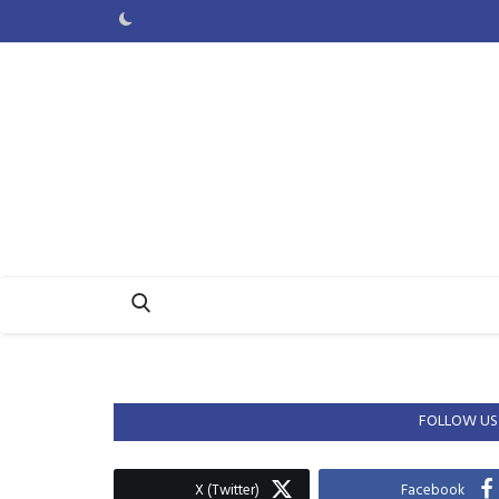
FOLLOW US
X (Twitter)
Facebook