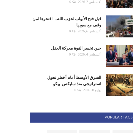
أغسطس 7, 2026
0
قبل فتح الأبواب لحزب الله... افتحوها لمن
وقف مع سوريا
أغسطس 6, 2026
0
حين تخسر القوة معركة العقل
أغسطس 4, 2026
0
الشرق الأوسط أمام أخطر تحول
استراتيجي منذ سايكس–بيكو
يوليو 31, 2026
0
POPULAR TAGS