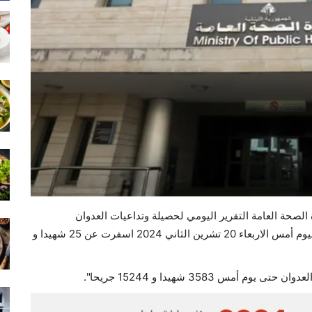
الصحة العامة التقرير اليومي لحصيلة وتداعيات العدوان
الإسرائيلي على لبنان، وفيه أن "غارات العدو الإسرائيلي ليوم أمس الاربعاء 20 تشرين الثاني 2024 اسفرت عن 25 شهيدا و
س 3583 شهيدا و 15244 جريحا".