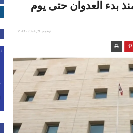
15 جريحا منذ بدء العدوان حتى يوم
نوفمبر 21, 2024 - 21:43