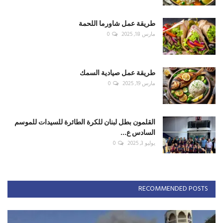
طريقة عمل شاورما اللحمة
مارس 18, 2025
0
طريقة عمل صيادية السمك
مارس 19, 2025
0
القلمون بطل لبنان للكرة الطائرة للسيدات للموسم
السادس ع...
يوليو 3, 2025
0
RECOMMENDED POSTS