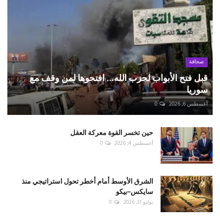
صحافة
قبل فتح الأبواب لحزب الله... افتحوها لمن وقف مع
سوريا
أغسطس 6, 2026
0
حين تخسر القوة معركة العقل
أغسطس 4, 2026
0
الشرق الأوسط أمام أخطر تحول استراتيجي منذ
سايكس–بيكو
يوليو 31, 2026
0