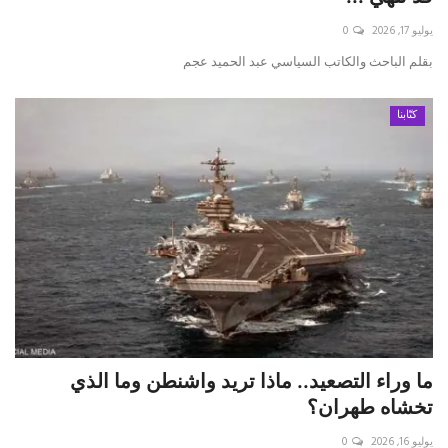
يوليو 17, 2026
0
بقلم الباحث والكاتب السياسي عبد الحميد عجم
كتّابنا
ما وراء التصعيد.. ماذا تريد واشنطن وما الذي
تخشاه طهران؟
يوليو 16, 2026
0