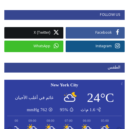
FOLLOW US
X (Twitter)
Facebook
WhatsApp
Instagram
الطقس
New York City
24°C
غائم في أغلب الأحيان
1.6 م\ث
95%
762
mmHg
10:00
09:00
08:00
07:00
06:00
05:00
‹
›