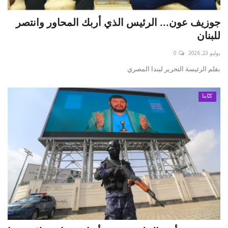
جوزيف عون... الرئيس الذي أربك المحاور وانتصر
للبنان
يوليو 23, 2026
0
بقلم الرئيسة التحرير ليندا المصري
كتّابنا