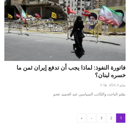
فاتورة النفوذ: لماذا يجب أن تدفع إيران ثمن ما
خسره لبنان؟
يوليو 6, 2026
0
بقلم الباحث والكاتب السياسي عبد الحميد عجم
»
›
3
2
1