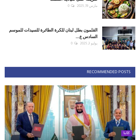
مارس 19, 2025
0
القلمون بطل لبنان للكرة الطائرة للسيدات للموسم
السادس ع...
يوليو 3, 2025
0
RECOMMENDED POSTS
كتّابنا