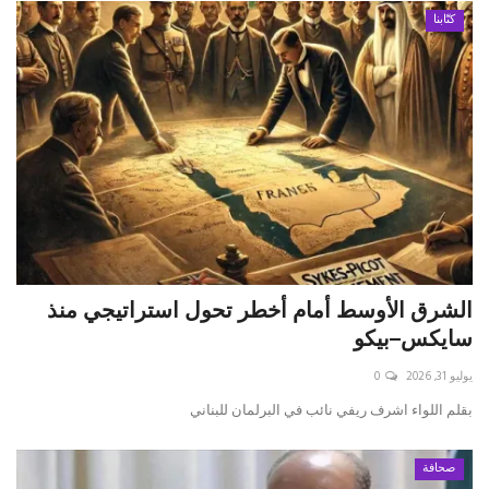
كتّابنا
الشرق الأوسط أمام أخطر تحول استراتيجي منذ
سايكس–بيكو
يوليو 31, 2026
0
بقلم اللواء اشرف ريفي نائب في البرلمان للبناني
صحافة