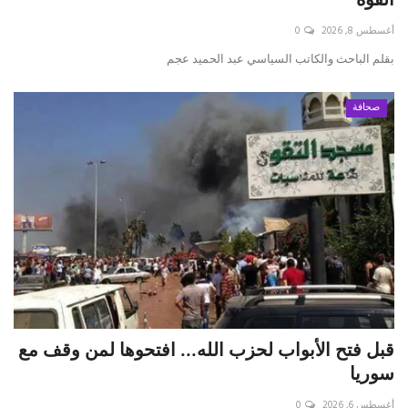
أغسطس 8, 2026
0
حياة
بقلم الباحث والكاتب السياسي عبد الحميد عجم
صحافة
قبل فتح الأبواب لحزب الله... افتحوها لمن وقف مع
سوريا
أغسطس 6, 2026
0