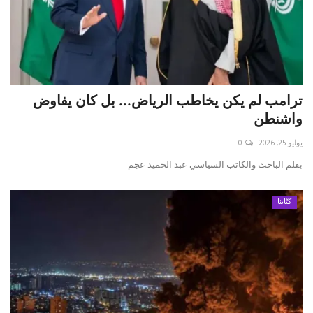
ترامب لم يكن يخاطب الرياض... بل كان يفاوض
واشنطن
يوليو 25, 2026
0
بقلم الباحث والكاتب السياسي عبد الحميد عجم
كتّابنا