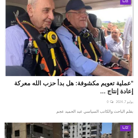
كتّابنا
"عملية تعويم مكشوفة: هل بدأ حزب الله معركة
إعادة إنتاج ...
يوليو 7, 2026
0
بقلم الباحث والكاتب السياسي عبد الحميد عجم
كتّابنا