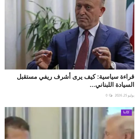
قراءة سياسية: كيف يرى أشرف ريفي مستقبل
السيادة اللبناني...
يوليو 25, 2026
0
كتّابنا