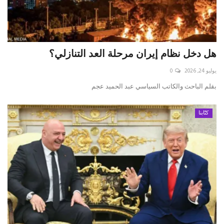
هل دخل نظام إيران مرحلة العد التنازلي؟
يوليو 24, 2026
0
بقلم الباحث والكاتب السياسي عبد الحميد عجم
كتّابنا