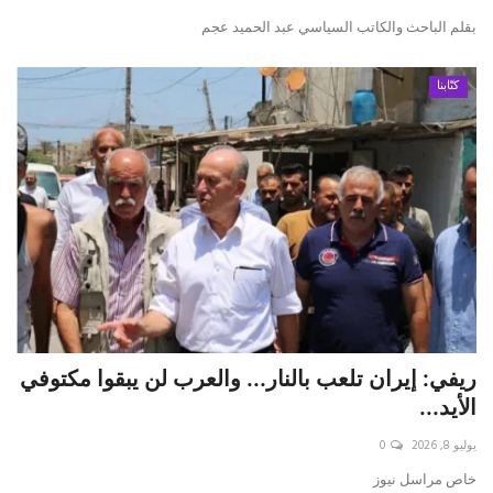
بقلم الباحث والكاتب السياسي عبد الحميد عجم
كتّابنا
ريفي: إيران تلعب بالنار... والعرب لن يبقوا مكتوفي
الأيد...
يوليو 8, 2026
0
خاص مراسل نيوز