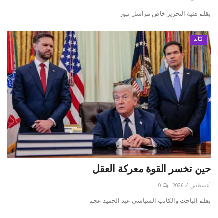
بقلم ه‍ئية التحرير خاص مراسل نيوز
كتّابنا
حين تخسر القوة معركة العقل
أغسطس 4, 2026
0
بقلم الباحث والكاتب السياسي عبد الحميد عجم