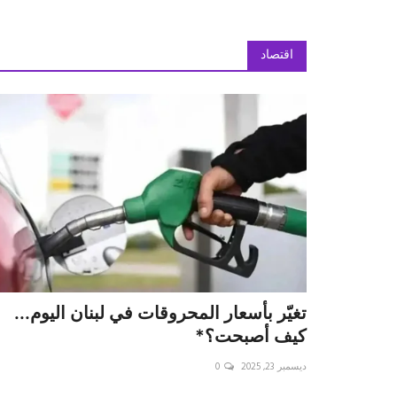
اقتصاد
تغيّر بأسعار المحروقات في لبنان اليوم...
كيف أصبحت؟*
ديسمبر 23, 2025
0