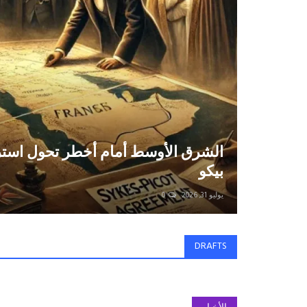
الشرق الأوسط أمام أخطر تحول است
بيكو
يوليو 31, 2026
0
DRAFTS