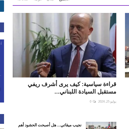
قراءة سياسية: كيف يرى أشرف ريفي
مستقبل السيادة اللبناني...
يوليو 25, 2026
0
نجيب ميقاتي... هل أصبحت الحشود أهم