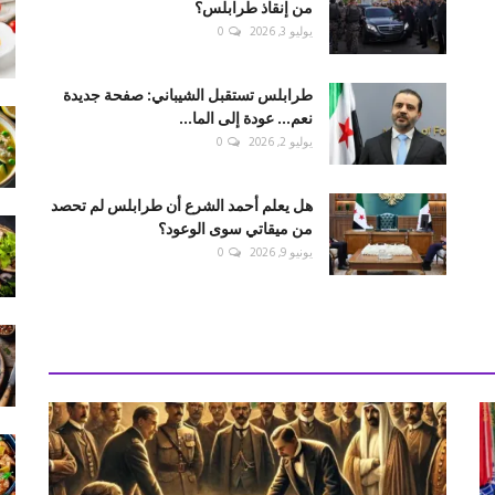
من إنقاذ طرابلس؟
يوليو 3, 2026
0
طرابلس تستقبل الشيباني: صفحة جديدة
نعم... عودة إلى الما...
يوليو 2, 2026
0
هل يعلم أحمد الشرع أن طرابلس لم تحصد
من ميقاتي سوى الوعود؟
يونيو 9, 2026
0