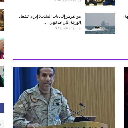
يوليو 23, 2026
0
هة
من هرمز إلى باب المندب: إيران تشعل
الورقة التي قد تنهي ...
يوليو 17, 2026
0
م