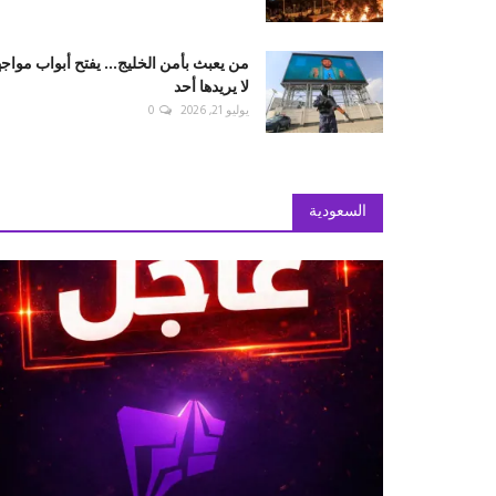
من يعبث بأمن الخليج... يفتح أبواب مواج
لا يريدها أحد
يوليو 21, 2026
0
السعودية