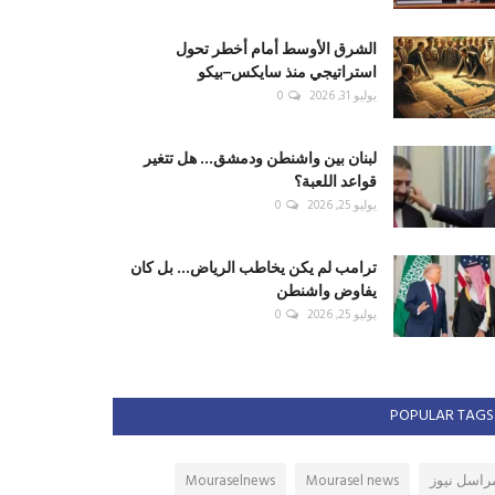
الشرق الأوسط أمام أخطر تحول
استراتيجي منذ سايكس–بيكو
يوليو 31, 2026
0
لبنان بين واشنطن ودمشق... هل تتغير
قواعد اللعبة؟
يوليو 25, 2026
0
ترامب لم يكن يخاطب الرياض... بل كان
يفاوض واشنطن
يوليو 25, 2026
0
POPULAR TAGS
راسل نيوز
Mourasel news
Mouraselnews