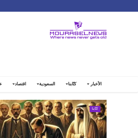
الأخبار
كتّابنا
السعودية
اقتصاد
ع
كتّابنا