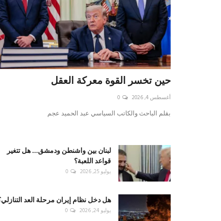
حين تخسر القوة معركة العقل
أغسطس 4, 2026
0
بقلم الباحث والكاتب السياسي عبد الحميد عجم
لبنان بين واشنطن ودمشق... هل تتغير
قواعد اللعبة؟
يوليو 25, 2026
0
هل دخل نظام إيران مرحلة العد التنازلي؟
يوليو 24, 2026
0