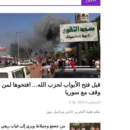
الأخبار
قبل فتح الأبواب لحزب الله... افتحوها لمن
وقف مع سوريا
أغسطس 6, 2026
0
بقلم ه‍ئية التحرير خاص مراسل نيوز
من جعجع وجنبلاط وبري إلى غياب ريفي