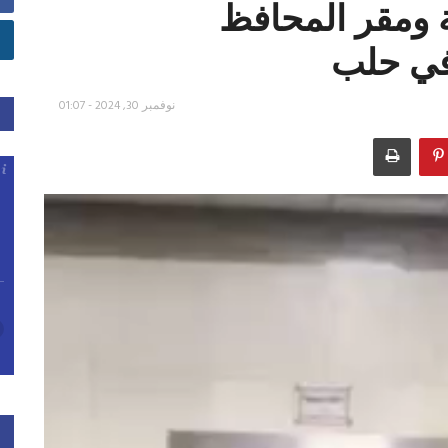
 ومقر المحافظ
حلب
نوفمبر 30, 2024 - 01:07