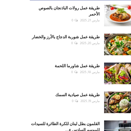
طريقة عمل رولات الباذنجان بالصوص
الأحمر
مارس 21, 2025
0
طريقة عمل شوربة الدجاج بالأرز والخضار
مارس 20, 2025
0
طريقة عمل شاورما اللحمة
مارس 18, 2025
0
طريقة عمل صيادية السمك
مارس 19, 2025
0
القلمون بطل لبنان للكرة الطائرة للسيدات
للموسم السادس ع...