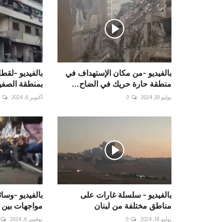
بالفيديو -من مكان الإستهداف في
بالفيديو -لقطا
منطقة حارة حريك في الضاح...
بمنطقة الصفي
يوليو 30, 2024
0
أكتوبر 6, 2024
بالفيديو - سلسلة غارات على
بالفيديو -وسائ
مناطق مختلفة من لبنان
مواجهات بين ا
يوليو 18, 2024
0
نوفمبر 6, 2024