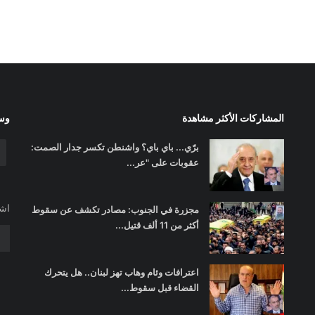
المشاركات الأكثر مشاهدة
وسا
برّي... باي باي؟ واشنطن تكسر جدار الصمت:
عقوبات على "عر...
اشت
مجزرة في الجنوب: مصادر تكشف عن سقوط
أكثر من 11 ألف قتيل...
اعترافات وئام وهاب تهز لبنان.. هل يتحرك
القضاء قبل سقوط...