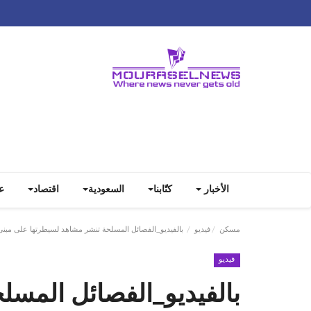
الأخبار
كتّابنا
السعودية
اقتصاد
ع
مسكن
فيديو
بالفيديو_‏الفصائل المسلحة تنشر مشاهد لسيطرتها على مبنى
فيديو
بالفيديو_‏الفصائل المس