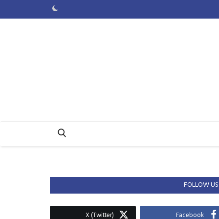
FOLLOW US
X (Twitter)
Facebook