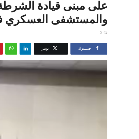
على مبنى قيادة الشرطة
والمستشفى العسكري في ‎
0
فيسبوك
تويتر