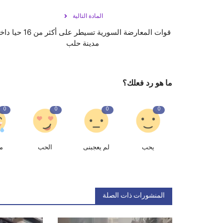
المادة التالية
قوات المعارضة السورية تسيطر على أكثر من 16
مدينة حلب
ما هو رد فعلك؟
0
0
0
0
يحب
لم يعجبنى
الحب
م
المنشورات ذات الصلة