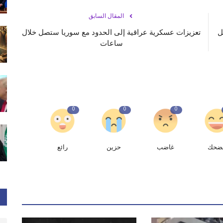
المقال السابق
 حيا داخل
تعزيزات عسكرية عراقية إلى الحدود مع سوريا ستصل خلال
ساعات
0
0
0
ضحك
غاضب
حزين
رائع