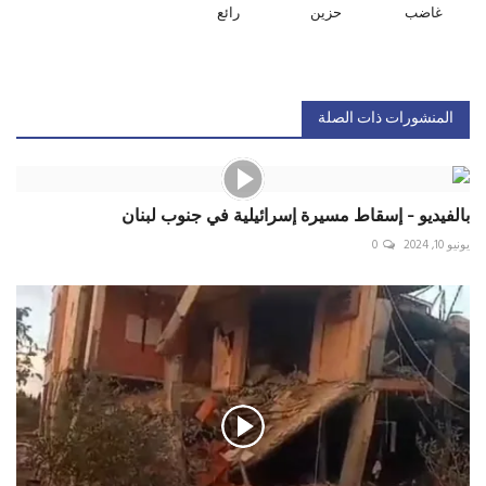
غاضب
حزين
رائع
المنشورات ذات الصلة
بالفيديو - إسقاط مسيرة إسرائيلية في جنوب لبنان
يونيو 10, 2024
0