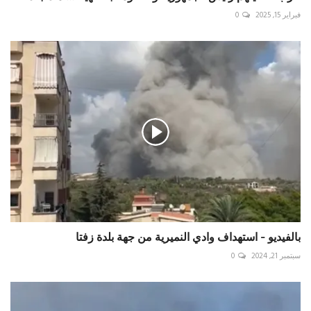
فبراير 15, 2025
0
بالفيديو - استهداف وادي النميرية من جهة بلدة زفتا
سبتمبر 21, 2024
0