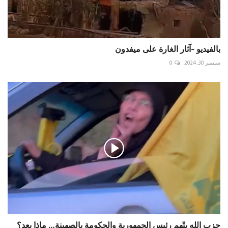
بالفيديو -آثار الغارة على ميفدون
سبتمبر 30, 2024
0
حزب الله يتّهم رئيس الجمهورية والحكومة بالصهينة… ماذا بعد؟