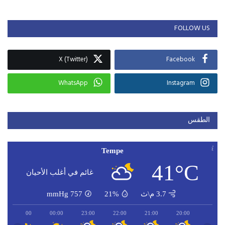
FOLLOW US
X (Twitter)
Facebook
WhatsApp
Instagram
الطقس
Tempe
41°C
غائم في أغلب الأحيان
3.7 م\ث
21%
757
mmHg
01:00
00:00
23:00
22:00
21:00
20:00