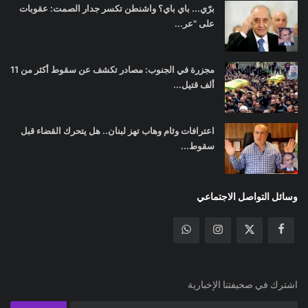
برّي... باي باي؟ واشنطن تكسر جدار الصمت: عقوبات
على "عر...
مجزرة في الجنوب: مصادر تكشف عن سقوط أكثر من 11
ألف قتيل...
اعترافات وئام وهاب تهز لبنان.. هل يتحرك القضاء قبل
سقوط...
وسائل التواصل الاجتماعي
اشترك في صحيفتنا الإخبارية