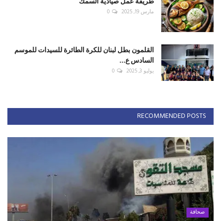
طريقة عمل صيادية السمك
مارس 19, 2025
0
القلمون بطل لبنان للكرة الطائرة للسيدات للموسم
السادس ع...
يوليو 3, 2025
0
RECOMMENDED POSTS
صحافة