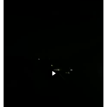
حياة
Play