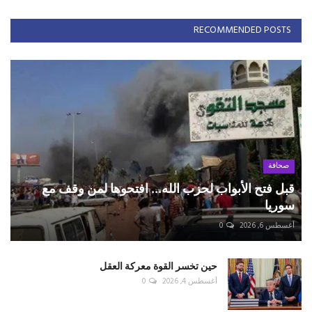
RECOMMENDED POSTS
صحافة
قبل فتح الأبواب لحزب الله... افتحوها لمن وقف مع
سوريا
أغسطس 6, 2026
0
حين تخسر القوة معركة العقل
أغسطس 4, 2026
0