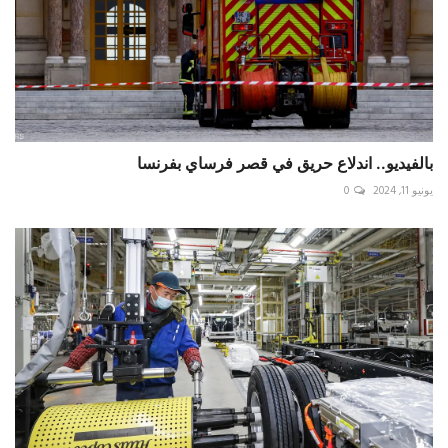
بالفيديو.. اندلاع حريق في قصر فرساي بفرنسا
يونيو 11, 2024
0