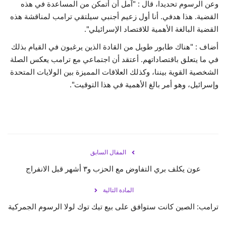
وعن الرسوم تحديدا، قال : "آمل أن أتمكن من المساعدة في هذه
القضية. هذا هدفي. أنا أول زعيم أجنبي سيلتقي ترامب لمناقشة هذه
القضية البالغة الأهمية للاقتصاد
الإسرائيلي".
أضاف : "هناك طابور طويل من القادة الذين يرغبون في القيام بذلك
في ما يتعلق باقتصاداتهم. أعتقد أن اجتماعي مع ترامب يعكس الصلة
الشخصية القوية بيننا، وكذلك العلاقات المميزة بين الولايات المتحدة
وإسرائيل، وهو أمر بالغ الأهمية في هذا التوقيت".
المقال السابق
عون يكلف بري التفاوض مع الحزب و٣ أشهر قبل الانفراج
المادة التالية
ترامب: الصين كانت ستوافق على بيع تيك توك لولا الرسوم الجمركية