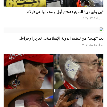
"بي واي دي" الصينية تفتتح أول مصنع لها في تايلاند
يوليو 4, 2024
0
بعد "تهديد" من تنظيم الدولة الإسلامية... تعزيز الإجراءا...
أبريل 9, 2024
0