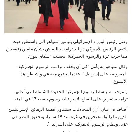
حياة
وصل رئيس الوزراء الإسرائيلي بنيامين نتنياهو إلى واشنطن حيث
يلتقي الرئيس الأميركي دونالد ترامب، للنقاش بشأن ملفين رئيسيين
هما حرب غزة والرسوم الجمركية، بحسب "سكاي نيوز".
وقال نتنياهو إنه يأمل "في أن يخفف ترامب الرسوم الجمركية
المفروضة على إسرائيل"، عندما يجتمع معه في واشنطن هذا
الأسبوع.
وبموجب سياسة الرسوم الجمركية الجديدة الشاملة التي أعلنها
ترامب، تُفرض على السلع الإسرائيلية رسوم بنسبة 17 في المئة.
أضاف في بيان :"إن المحادثات ستتناول قضية الرهائن الإسرائيليين
الذين ما زالوا محتجزين في غزة منذ 18 شهرا، وتحقيق النصر في
غزة، ونظام الرسوم الجمركية على إسرائيل".