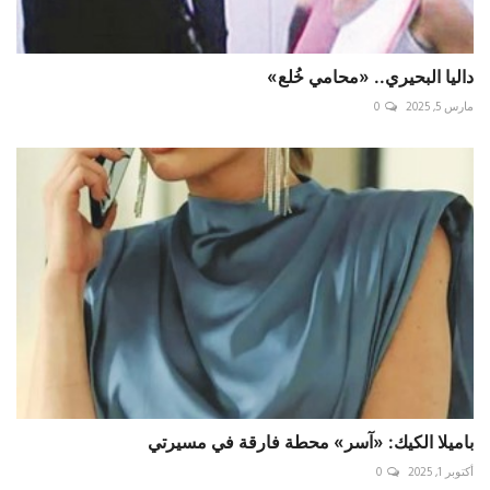
داليا البحيري.. «محامي خُلع»
مارس 5, 2025
0
باميلا الكيك: «آسر» محطة فارقة في مسيرتي
أكتوبر 1, 2025
0