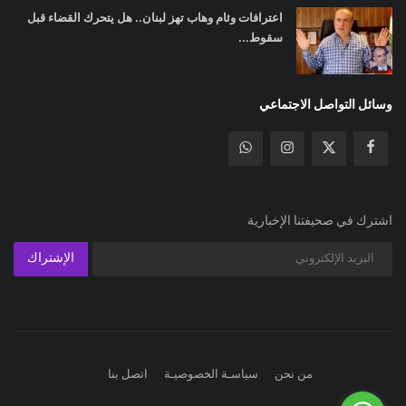
اعترافات وئام وهاب تهز لبنان.. هل يتحرك القضاء قبل
سقوط...
وسائل التواصل الاجتماعي
اشترك في صحيفتنا الإخبارية
الإشتراك
من نحن
سياسـة الخصوصيـة
اتصل بنا