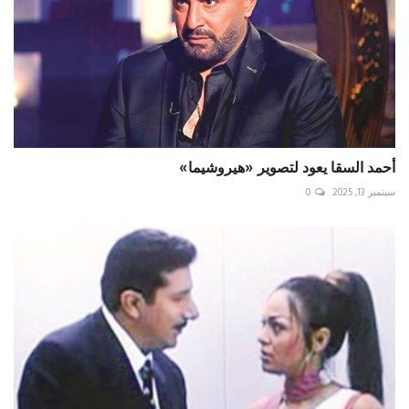
أحمد السقا يعود لتصوير «هيروشيما»
سبتمبر 13, 2025
0