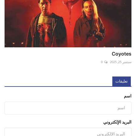
Coyotes
سبتمبر 25, 2025
0
تعليقات
اسم
البريد الإلكتروني