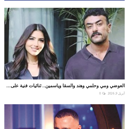
العوضي ومي وحلمي وهند والسقا وياسمين.. ثنائيات فنية على...
أبريل 9, 2026
0