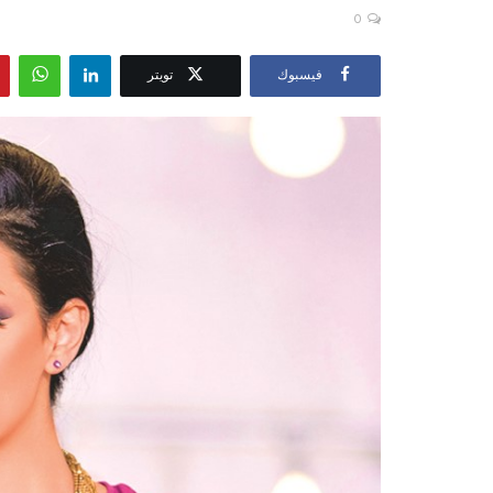
0
فيسبوك
تويتر