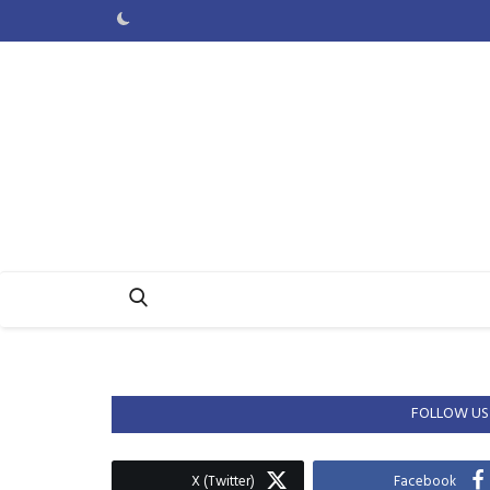
FOLLOW US
X (Twitter)
Facebook