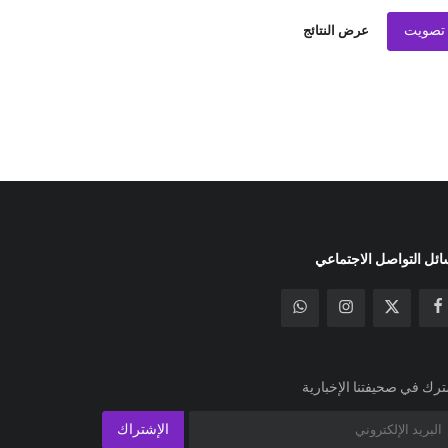
تصويت
عرض النتائج
ئل التواصل الاجتماعي
رك في صحيفتنا الإخبارية
الإشتراك