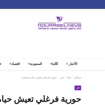
الأخبار
كتّابنا
السعودية
اقتصاد
ع
مسكن
حياة
فن
حورية فرغلي تعيش حياة مستقرة
فن
حورية فرغلي تعيش حيا