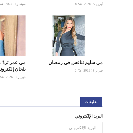
أبريل 19, 2026
0
سبتمبر 11, 2025
مي سليم تنافس في رمضان
مي عمر تردّ عل
بلجان إلكتروني
فبراير 19, 2025
0
فبراير 15, 2026
تعليقات
البريد الإلكتروني