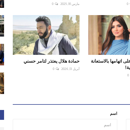
0
مارس 10, 2025
0
ى اتهامها بالاستعانة
حمادة هلال يعتذر لتامر حسني
ة!
أبريل 13, 2026
0
0
اسم