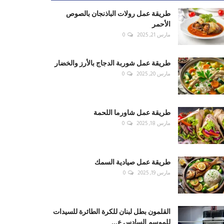
طريقة عمل رولات الباذنجان بالصوص
الأحمر
مارس 21, 2025
0
طريقة عمل شوربة الدجاج بالأرز والخضار
مارس 20, 2025
0
طريقة عمل شاورما اللحمة
مارس 18, 2025
0
طريقة عمل صيادية السمك
مارس 19, 2025
0
القلمون بطل لبنان للكرة الطائرة للسيدات
للموسم السادس ع...