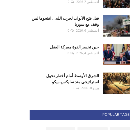
أغسطس 7, 2026
0
قبل فتح الأبواب لحزب الله... افتحوها لمن
وقف مع سوريا
أغسطس 6, 2026
0
حين تخسر القوة معركة العقل
أغسطس 4, 2026
0
الشرق الأوسط أمام أخطر تحول
استراتيجي منذ سايكس–بيكو
يوليو 31, 2026
0
POPULAR TAGS