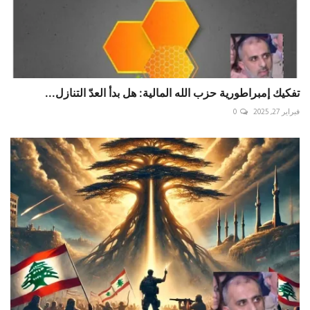
تفكيك إمبراطورية حزب الله المالية: هل بدأ العدّ التنازل...
فبراير 27, 2025
0