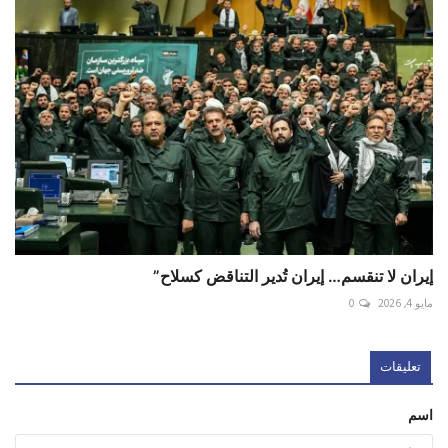
إيران لا تنقسم… إيران تُدير التناقض كسلاح”
مايو 4, 2026
0
تعليقات
اسم