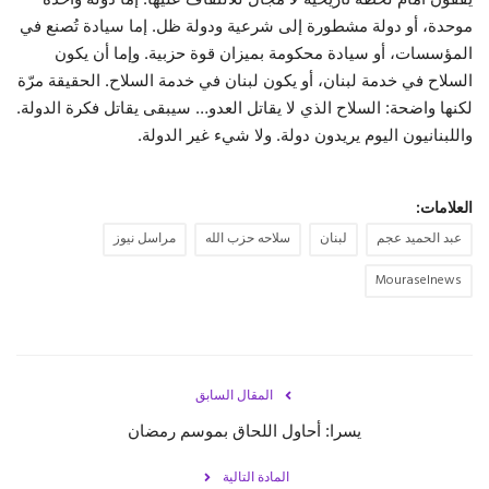
موحدة، أو دولة مشطورة إلى شرعية ودولة ظل. إما سيادة تُصنع في
المؤسسات، أو سيادة محكومة بميزان قوة حزبية. وإما أن يكون
السلاح في خدمة لبنان، أو يكون لبنان في خدمة السلاح. الحقيقة مرّة
لكنها واضحة: السلاح الذي لا يقاتل العدو… سيبقى يقاتل فكرة الدولة.
واللبنانيون اليوم يريدون دولة. ولا شيء غير الدولة.
العلامات:
عبد الحميد عجم
لبنان
سلاحه حزب الله
مراسل نيوز
Mouraselnews
المقال السابق
يسرا: أحاول اللحاق بموسم رمضان
المادة التالية