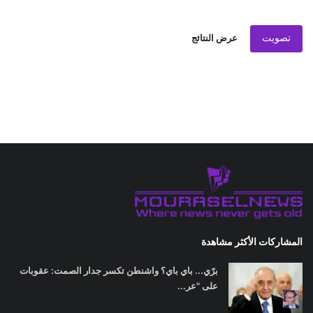
تصويت
عرض النتائج
المشاركات الأكثر مشاهدة
برّي... باي باي؟ واشنطن تكسر جدار الصمت: عقوبات
على "عر...