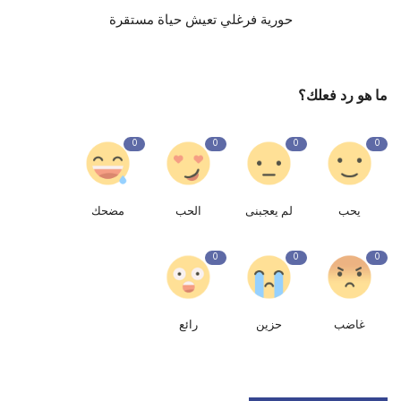
حورية فرغلي تعيش حياة مستقرة
ما هو رد فعلك؟
0
0
0
0
يحب
لم يعجبنى
الحب
مضحك
0
0
0
غاضب
حزين
رائع