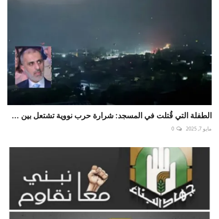
الطفلة التي قُتلت في المسجد: شرارة حرب نووية تشتعل بين ...
مايو 7, 2025
0