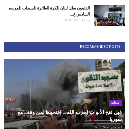
القلمون بطل لبنان للكرة الطائرة للسيدات للموسم
السادس ع...
يوليو 3, 2025
0
RECOMMENDED POSTS
صحافة
قبل فتح الأبواب لحزب الله... افتحوها لمن وقف مع
سوريا
أغسطس 6, 2026
0