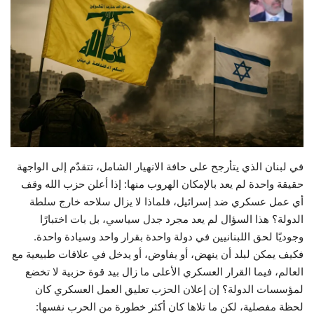
حياة
في لبنان الذي يتأرجح على حافة الانهيار الشامل، تتقدّم إلى الواجهة
حقيقة واحدة لم يعد بالإمكان الهروب منها: إذا أعلن حزب الله وقف
أي عمل عسكري ضد إسرائيل، فلماذا لا يزال سلاحه خارج سلطة
الدولة؟ هذا السؤال لم يعد مجرد جدل سياسي، بل بات اختبارًا
وجوديًا لحق اللبنانيين في دولة واحدة بقرار واحد وسيادة واحدة.
فكيف يمكن لبلد أن ينهض، أو يفاوض، أو يدخل في علاقات طبيعية مع
العالم، فيما القرار العسكري الأعلى ما زال بيد قوة حزبية لا تخضع
لمؤسسات الدولة؟ إن إعلان الحزب تعليق العمل العسكري كان
لحظة مفصلية، لكن ما تلاها كان أكثر خطورة من الحرب نفسها: