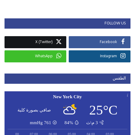
FOLLOW US
X (Twitter)
Facebook
WhatsApp
Instagram
الطقس
New York City
25°C
صافي بصورة كلية
3 م\ث
84%
761
mmHg
08:00
07:00
06:00
05:00
04:00
03:00