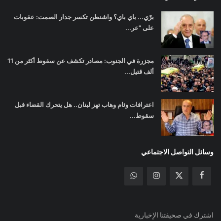
برّي... باي باي؟ واشنطن تكسر جدار الصمت: عقوبات
على "عر...
مجزرة في الجنوب: مصادر تكشف عن سقوط أكثر من 11
ألف قتيل...
اعترافات وئام وهاب تهز لبنان.. هل يتحرك القضاء قبل
سقوط...
وسائل التواصل الاجتماعي
اشترك في صحيفتنا الإخبارية