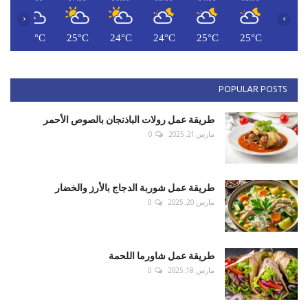
‹
›
C
26°C
25°C
24°C
24°C
25°C
25°C
POPULAR POSTS
طريقة عمل رولات الباذنجان بالصوص الأحمر
مارس 21, 2025
0
طريقة عمل شوربة الدجاج بالأرز والخضار
مارس 20, 2025
0
طريقة عمل شاورما اللحمة
مارس 18, 2025
0