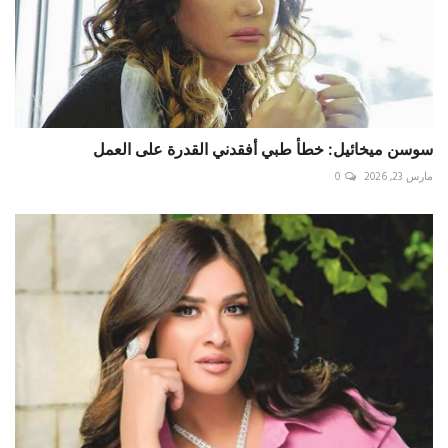
سوسن ميخائيل: خطأ طبي أفقدني القدرة على العمل
مارس 23, 2026
0