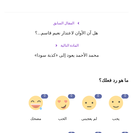
المقال السابق
هل آن الأوان لاعتذار نعيم قاسم…؟
المادة التالية
محمد الأحمد يعود إلى «كذبة سودا»
ما هو رد فعلك؟
0
0
0
0
يحب
لم يعجبنى
الحب
مضحك