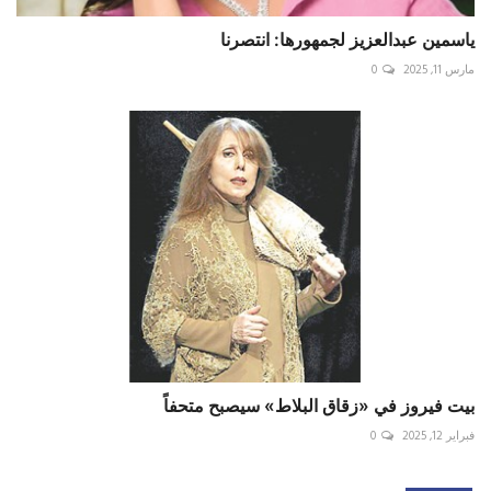
ياسمين عبدالعزيز لجمهورها: انتصرنا
مارس 11, 2025
0
بيت فيروز في «زقاق البلاط» سيصبح متحفاً
فبراير 12, 2025
0