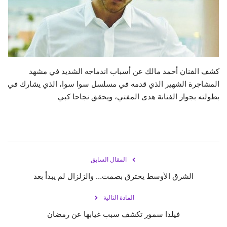
حياة
كشف الفنان أحمد مالك عن أسباب اندماجه الشديد في مشهد
المشاجرة الشهير الذي قدمه في مسلسل سوا سوا، الذي يشارك في
بطولته بجوار الفنانة هدى المفتي، ويحقق نجاحا كبي
المقال السابق
الشرق الأوسط يحترق بصمت… والزلزال لم يبدأ بعد
المادة التالية
فيلدا سمور تكشف سبب غيابها عن رمضان