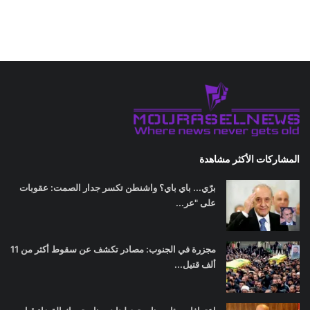
المشاركات الأكثر مشاهدة
برّي... باي باي؟ واشنطن تكسر جدار الصمت: عقوبات
على "عر...
مجزرة في الجنوب: مصادر تكشف عن سقوط أكثر من 11
ألف قتيل...