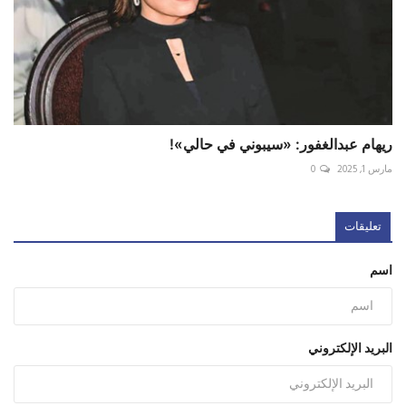
ريهام عبدالغفور: «سيبوني في حالي»!
مارس 1, 2025
0
تعليقات
اسم
البريد الإلكتروني