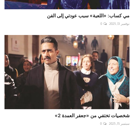
مي كساب: «اللعبة» سبب عودتي إلى الفن
نوفمبر 13, 2025
0
شخصيات تختفي من «جعفر العمدة 2»
سبتمبر 15, 2025
0