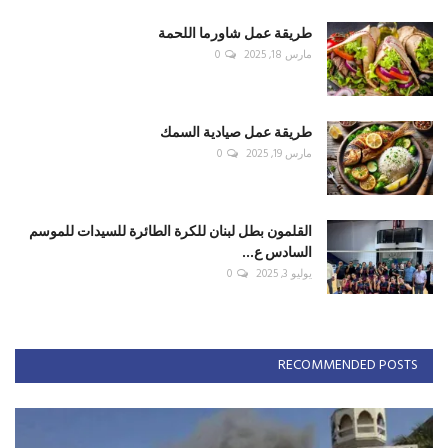
طريقة عمل شاورما اللحمة
مارس 18, 2025
0
طريقة عمل صيادية السمك
مارس 19, 2025
0
القلمون بطل لبنان للكرة الطائرة للسيدات للموسم
السادس ع...
يوليو 3, 2025
0
RECOMMENDED POSTS