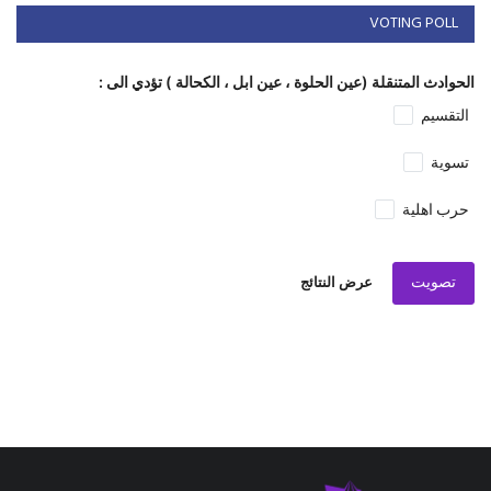
VOTING POLL
الحوادث المتنقلة (عين الحلوة ، عين ابل ، الكحالة ) تؤدي الى :
التقسيم
تسوية
حرب اهلية
تصويت
عرض النتائج