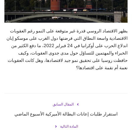
حياة
يظهر الاقتصاد الروسي قدرة غير متوقعة على النمو رغم العقوبات
الاقتصادية واسعة النطاق التي فرضتها دول الغرب على موسكو إبان
اندلاع الحرب على أوكرانيا في 24 فبراير 2022، ما دفع الكثير من
الخبراء والمهتمين للتساؤل حول مدى جدوى العقوبات، وكيف
حافظت روسيا على تحقيق نمو جيد لاقتصادها، وهل كانت العقوبات
نعمة أم نقمة على اقتصادها؟
المقال السابق
استقرار طلبات إعانات البطالة الأميركية الأسبوع الماضي
المادة التالية