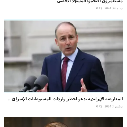
مستعمرون اقتحموا المسجد الأقصى
يونيو 26, 2024
0
المعارضة الإيرلندية تدعو لحظر واردات المستوطنات الإسرائ...
نوفمبر 1, 2024
0