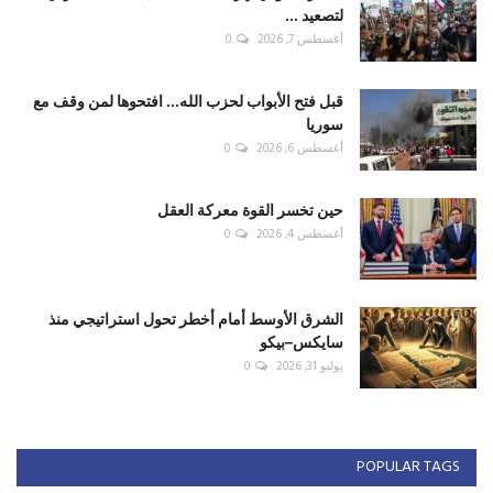
لتصعيد ...
أغسطس 7, 2026
0
قبل فتح الأبواب لحزب الله... افتحوها لمن وقف مع
سوريا
أغسطس 6, 2026
0
حين تخسر القوة معركة العقل
أغسطس 4, 2026
0
الشرق الأوسط أمام أخطر تحول استراتيجي منذ
سايكس–بيكو
يوليو 31, 2026
0
POPULAR TAGS