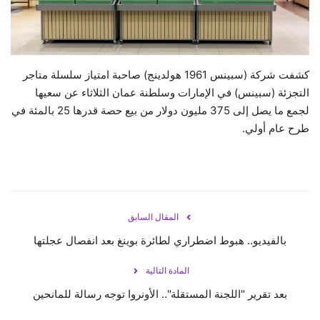
حياة
كشفت شركة (سبينس 1961 هولدينج) صاحبة امتياز سلسلة متاجر
التجزئة (سبينس) في الإمارات وسلطنة عمان الثلاثاء عن سعيها
لجمع ما يصل إلى 375 مليون دولار من بيع حصة قدرها 25 بالمئة في
طرح عام أولي.
المقال السابق
بالفيديو.. هبوط اضطراري لطائرة بوينغ بعد انفصال عجلتها
المادة التالية
بعد تقرير "اللجنة المستقلة".. الأونروا توجه رسالة للمانحين