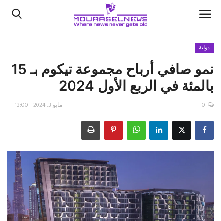
دولية
نمو صافي أرباح مجموعة تيكوم بـ 15
الأخبار
بالمئة في الربع الأول 2024
كتّابنا
0
مايو 3, 2024 - 13:00
السعودية
اقتصاد
علوم وتكنولوجيا
رياضة
فيديو