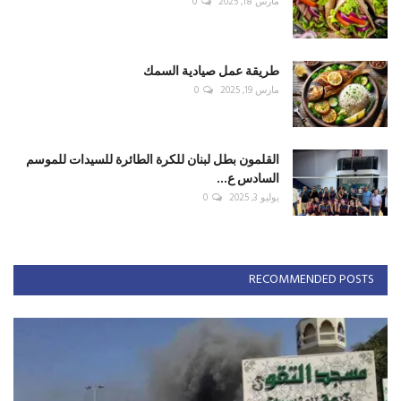
مارس 18, 2025
0
طريقة عمل صيادية السمك
مارس 19, 2025
0
القلمون بطل لبنان للكرة الطائرة للسيدات للموسم
السادس ع...
يوليو 3, 2025
0
RECOMMENDED POSTS