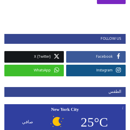
FOLLOW US
X (Twitter)
Facebook
WhatsApp
Instagram
الطقس
New York City
25°C
صافي