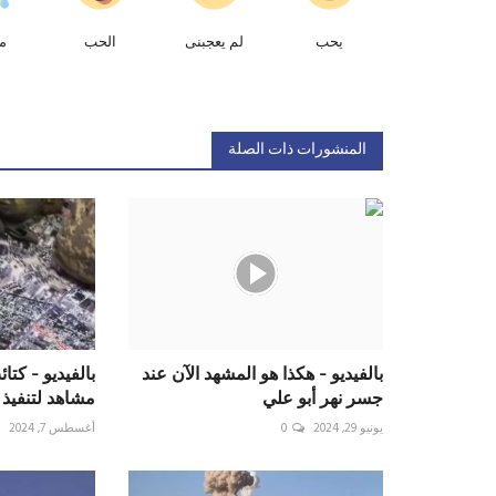
يحب
لم يعجبنى
الحب
م
المنشورات ذات الصلة
بالفيديو - هكذا هو المشهد الآن عند
بالفيديو - كت
جسر نهر أبو علي
مشاهد لتنفيذ م
يونيو 29, 2024
0
أغسطس 7, 2024