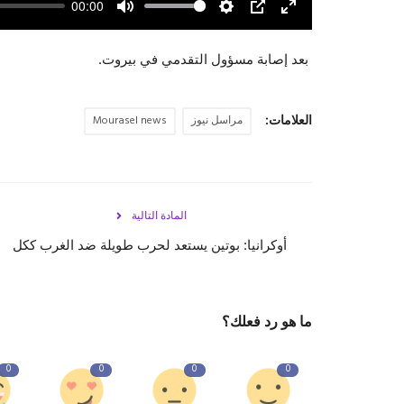
00:00
Mute
Settings
PIP
Enter
fullscreen
بعد إصابة مسؤول التقدمي في بيروت.
العلامات:
مراسل نيوز
Mourasel news
المادة التالية
أوكرانيا: بوتين يستعد لحرب طويلة ضد الغرب ككل
ما هو رد فعلك؟
0
0
0
0