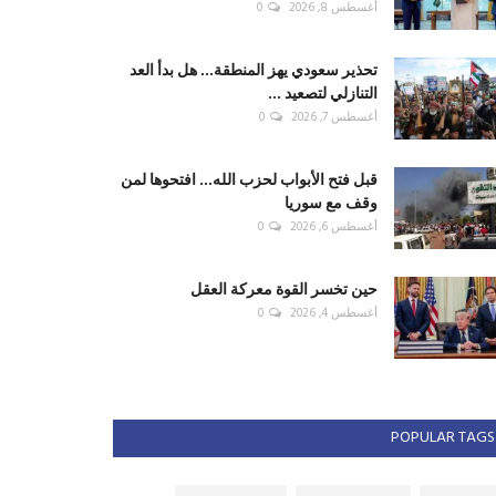
أغسطس 8, 2026
0
تحذير سعودي يهز المنطقة... هل بدأ العد
التنازلي لتصعيد ...
أغسطس 7, 2026
0
قبل فتح الأبواب لحزب الله... افتحوها لمن
وقف مع سوريا
أغسطس 6, 2026
0
حين تخسر القوة معركة العقل
أغسطس 4, 2026
0
POPULAR TAGS