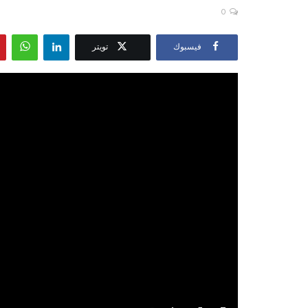
0
فيسبوك
تويتر