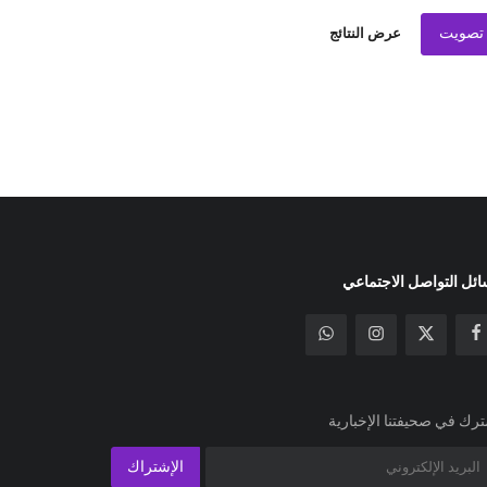
تصويت
عرض النتائج
ئل التواصل الاجتماعي
رك في صحيفتنا الإخبارية
الإشتراك