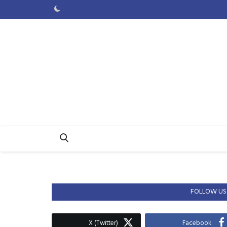
FOLLOW US
X (Twitter)
Facebook