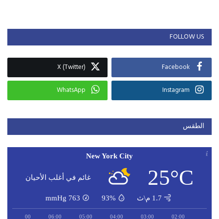
FOLLOW US
X (Twitter)
Facebook
WhatsApp
Instagram
الطقس
New York City
25°C
غائم في أغلب الأحيان
1.7 م\ث
93%
763
mmHg
07:00
06:00
05:00
04:00
03:00
02:00