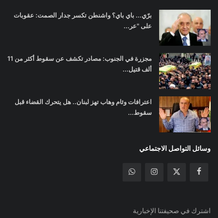
برّي... باي باي؟ واشنطن تكسر جدار الصمت: عقوبات
على "عر...
مجزرة في الجنوب: مصادر تكشف عن سقوط أكثر من 11
ألف قتيل...
اعترافات وئام وهاب تهز لبنان.. هل يتحرك القضاء قبل
سقوط...
وسائل التواصل الاجتماعي
اشترك في صحيفتنا الإخبارية