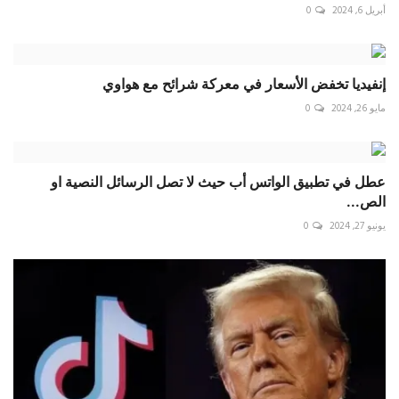
أبريل 6, 2024
0
إنفيديا تخفض الأسعار في معركة شرائح مع هواوي
مايو 26, 2024
0
عطل في تطبيق الواتس أب حيث لا تصل الرسائل النصية او
الص...
يونيو 27, 2024
0