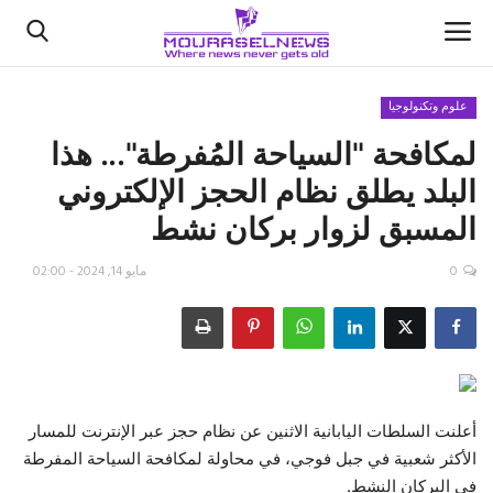
علوم وتكنولوجيا
لمكافحة "السياحة المُفرطة"... هذا
الأخبار
البلد يطلق نظام الحجز الإلكتروني
كتّابنا
المسبق لزوار بركان نشط
السعودية
0
مايو 14, 2024 - 02:00
اقتصاد
علوم وتكنولوجيا
رياضة
أعلنت السلطات اليابانية الاثنين عن نظام حجز عبر الإنترنت للمسار
الأكثر شعبية في جبل فوجي، في محاولة لمكافحة السياحة المفرطة
فيديو
في البركان النشط.