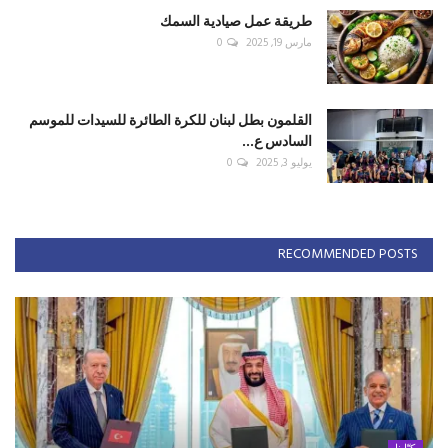
طريقة عمل صيادية السمك
مارس 19, 2025
0
القلمون بطل لبنان للكرة الطائرة للسيدات للموسم
السادس ع...
يوليو 3, 2025
0
RECOMMENDED POSTS