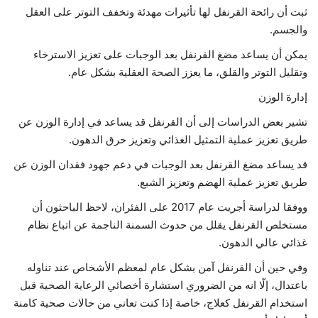
ثبت أن رائحة القرنفل لها تأثيرات مهدئة وتخفف التوتر على العقل
والجسم.
يمكن أن يساعد مضغ القرنفل بعد الوجبات على تعزيز الاسترخاء
وتقليل التوتر والقلق، ما يعزز الصحة العقلية بشكل عام.
إدارة الوزن
تشير بعض الدراسات إلى أن القرنفل قد يساعد في إدارة الوزن عن
طريق تعزيز عملية التمثيل الغذائي وتعزيز حرق الدهون.
قد يساعد مضغ القرنفل بعد الوجبات في دعم جهود فقدان الوزن عن
طريق تعزيز عملية الهضم وتعزيز الشبع.
ووفقا لدراسة أجريت عام 2017 على الفئران، لاحظ الباحثون أن
مستخلص القرنفل يقلل من حدوث السمنة الناجمة عن اتباع نظام
غذائي عالي الدهون.
وفي حين أن القرنفل آمن بشكل عام لمعظم الأشخاص عند تناوله
باعتدال، إلّا انه من الضروري استشارة أخصائي الرعاية الصحية قبل
استخدام القرنفل كعلاج، خاصة إذا كنت تعاني من حالات صحية كامنة