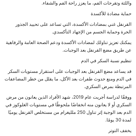
واللثة وتقرحات الفم، ما يعزز راحة الفم والشفاء.
حماية مضادة للأكسدة
القرنفل غني بمضادات الأكسدة، التي تساعد على تحييد الجذور
الحرة وحماية الجسم من الإجهاد التأكسدي.
يمكنك تعزيز تناولك لمضادات الأكسدة ودعم الصحة العامة والرفاهية
عن طريق مضغ القرنفل بعد الوجبات.
تنظيم نسبة السكر في الدم
قد يساعد مضغ القرنفل بعد الوجبات على استقرار مستويات السكر
في الدم ومنع حدوث طفرات بعد الأكل، ما يقلل من خطر المضاعفات
المرتبطة بمرض السكري.
ووفقًا لدراسة أجريت عام 2019، شهد الأفراد الذين يعانون من مرض
السكري أو لا يعانون منه انخفاضًا ملحوظًا في مستويات الغلوكوز في
الدم بعد الوجبة إثر تناول 250 ملليغرام من مستخلص القرنفل يوميًا
لمدة 30 يومًا.
يخفف التوتر