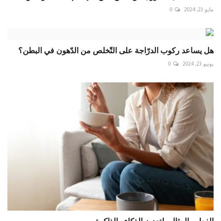
مايو 23, 2024
0
هل يساعد ركوب الدرّاجة على التّخلص من الدّهون في البطن؟
يونيو 23, 2024
0
الفطور المثالي لتعزيز الذكاء والذاكرة