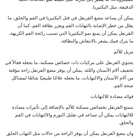
الدقيقة، مثل البكتيريا.
يمكن أن يساعد مضغ القرنفل في قتل البكتيريا في الفم والحلق، ما
يقلل من خطر الإصابة بالتهابات الفم ويعزز نظافة الفم. كما أن
القرنفل يمكن أن يمنع نمو البكتيريا التي تسبب رائحة الفم الكريهة،
ما يترك فمك يشعر بالانتعاش والنظافة.
مزيل للألم
يحتوي القرنفل على مركبات ذات خصائص مسكنة، ما يجعله فعالاً في
تخفيف آلام الأسنان واللثة. يمكن أن يوفر مضغ القرنفل راحة مؤقتة
من آلام الأسنان والالتهابات، ما يجعله علاجًا طبيعيًا شائعًا لمشاكل
صحة الفم.
فوائد مضادة للالتهابات
يتمتع القرنفل بخصائص مسكنة للألم بالإضافة إلى تأثيرات مضادة
للالتهابات يمكن أن تساعد في تقليل التورم والالتهابات في الفم
والحلق.
وان مضغ القرنفل يمكن أن يوفر الراحة من حالات مثل التهاب الحلق