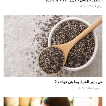
أبريل 18, 2025
0
هي بذور الشيا، وما هي فوائدها؟
ديسمبر 3, 2024
0