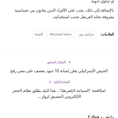
أو تتناول أدوية.
بالإضافة إلى ذلك، يجب على الأفراد الذين يعانون من حساسية
معروفة تجاه القرنفل تجنب استخدامه.
العلامات:
مراسل نيوز
Mourasel news
الصحة
المقال السابق
الجيش الإسرائيلي يعلن إصابة 10 جنود بقصف على معبر رفح
المادة التالية
لمكافحة "السياحة المُفرطة"... هذا البلد يطلق نظام الحجز
الإلكتروني المسبق لزوار ...
ما هو رد فعلك؟