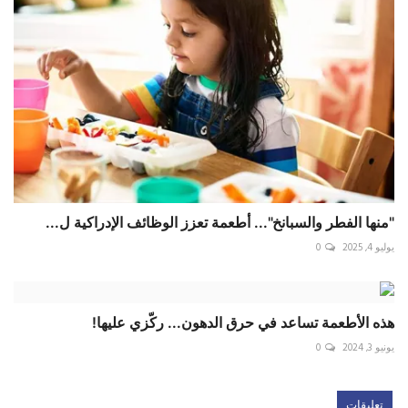
"منها الفطر والسبانخ"... أطعمة تعزز الوظائف الإدراكية ل...
يوليو 4, 2025
0
هذه الأطعمة تساعد في حرق الدهون... ركّزي عليها!
يونيو 3, 2024
0
تعليقات