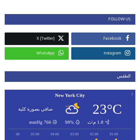
FOLLOW US
X (Twitter)
Facebook
WhatsApp
Instagram
الطقس
New York City
23°C
صافي بصورة كلية
1.8 م\ث
98%
766
mmHg
06:00
05:00
04:00
03:00
02:00
01:00