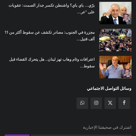
برّي... باي باي؟ واشنطن تكسر جدار الصمت: عقوبات
على "عر...
مجزرة في الجنوب: مصادر تكشف عن سقوط أكثر من 11
ألف قتيل...
اعترافات وئام وهاب تهز لبنان.. هل يتحرك القضاء قبل
سقوط...
وسائل التواصل الاجتماعي
اشترك في صحيفتنا الإخبارية