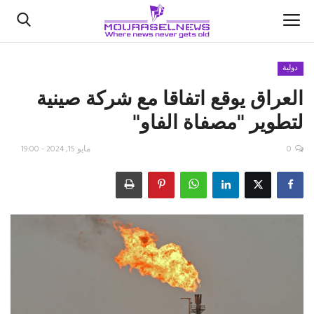
دولية
العراق يوقع اتفاقا مع شركة صينية
الأخبار
لتطوير "مصفاة الفاو"
كتّابنا
0
مايو 15, 2024 - 19:00
السعودية
اقتصاد
علوم وتكنولوجيا
رياضة
فيديو