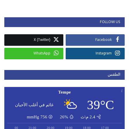
FOLLOW US
X (Twitter)
Facebook
WhatsApp
Instagram
الطقس
Tempe
39°C
غائم في أغلب الأحيان
2.4 م\ث
26%
756
mmHg
22:00
21:00
20:00
19:00
18:00
17:00