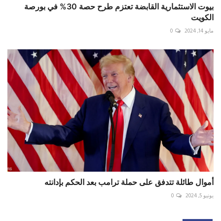
بيوت الاستثمارية القابضة تعتزم طرح حصة 30% في بورصة
الكويت
مايو 14, 2024
0
أموال طائلة تتدفق على حملة ترامب بعد الحكم بإدانته
يونيو 5, 2024
0