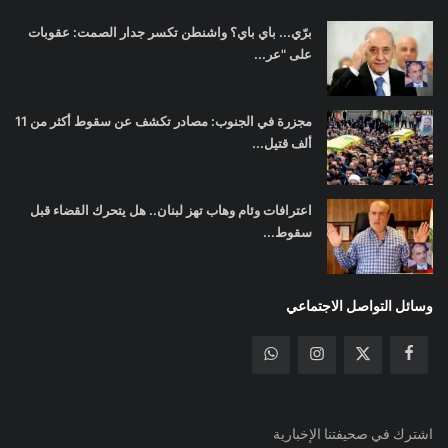
برّي... باي باي؟ واشنطن تكسر جدار الصمت: عقوبات
على "عر...
مجزرة في الجنوب: مصادر تكشف عن سقوط أكثر من 11
ألف قتيل...
اعترافات وئام وهاب تهز لبنان.. هل يتحرك القضاء قبل
سقوط...
وسائل التواصل الاجتماعي
اشترك في صحيفتنا الإخبارية