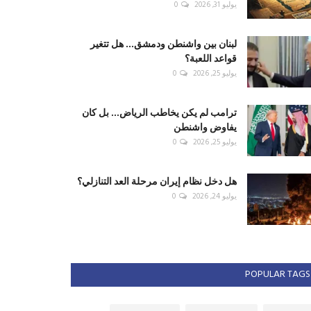
يوليو 31, 2026
0
لبنان بين واشنطن ودمشق... هل تتغير
قواعد اللعبة؟
يوليو 25, 2026
0
ترامب لم يكن يخاطب الرياض... بل كان
يفاوض واشنطن
يوليو 25, 2026
0
هل دخل نظام إيران مرحلة العد التنازلي؟
يوليو 24, 2026
0
POPULAR TAGS