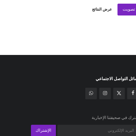
تصويت
عرض النتائج
ئل التواصل الاجتماعي
رك في صحيفتنا الإخبارية
الإشتراك