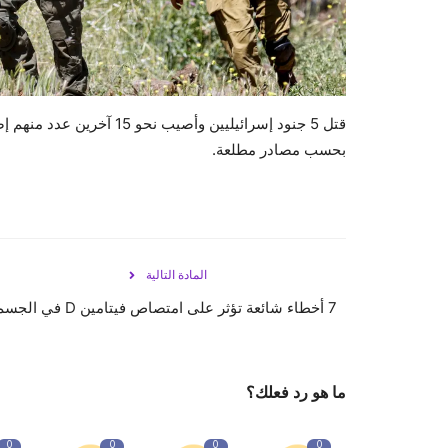
قتل 5 جنود إسرائيليين وأص
بحسب مصادر مطلعة.
المادة التالية
7 أخطاء شائعة تؤثر على امتصاص فيتامين D في الجسم
ما هو رد فعلك؟
0
0
0
0