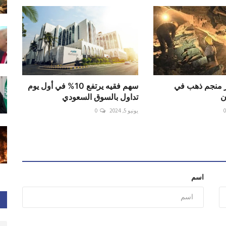
نهيار منجم ذهب في
سهم فقيه يرتفع 10% في أول يوم
ن
تداول بالسوق السعودي
يونيو 5, 2024
0
اسم