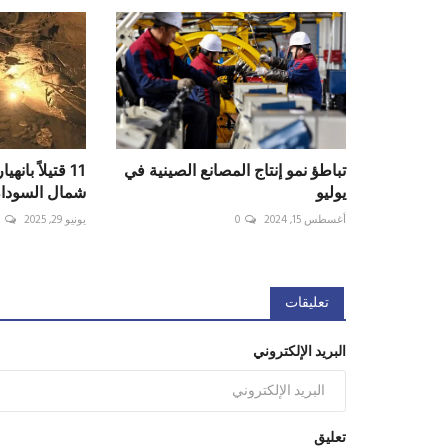
تباطؤ نمو إنتاج المصانع الصينية في
11 قتيلاً با
يوليو
شمال السودا
أغسطس 15, 2024
0
يونيو 29, 2025
0
تعليقات
البريد الإلكتروني
تعليق