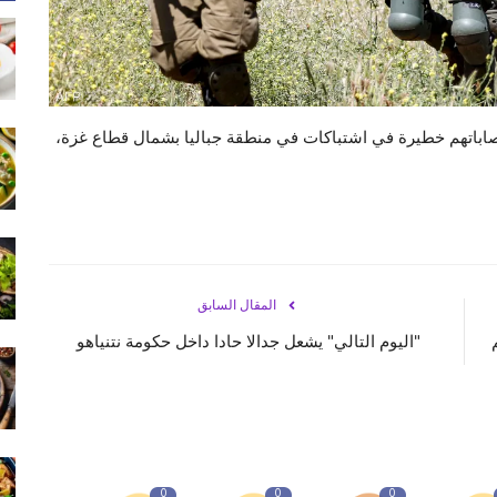
يب نحو 15 آخرين عدد منهم إصاباتهم خطيرة في اشتباكات في منطقة جباليا بشمال قطاع غزة،
المقال السابق
"اليوم التالي" يشعل جدالا حادا داخل حكومة نتنياهو
0
0
0