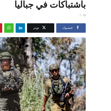
باشتباكات في جباليا
0
فيسبوك
تويتر