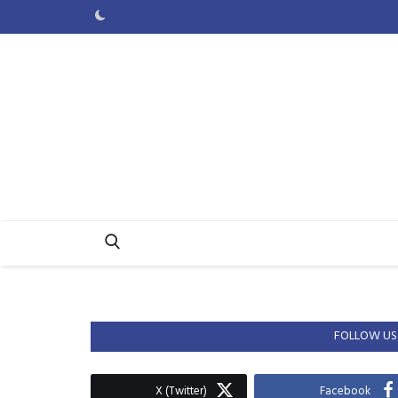
FOLLOW US
X (Twitter)
Facebook