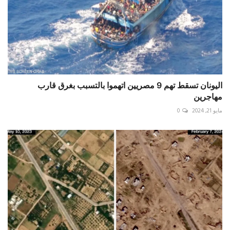
اليونان تسقط تهم 9 مصريين اتهموا بالتسبب بغرق قارب
مهاجرين
مايو 21, 2024
0