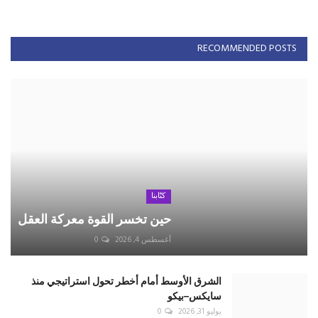
RECOMMENDED POSTS
كتّابنا
حين تخسر القوة معركة العقل
أغسطس 4, 2026
0
الشرق الأوسط أمام أخطر تحول استراتيجي منذ
سايكس–بيكو
يوليو 31, 2026
0