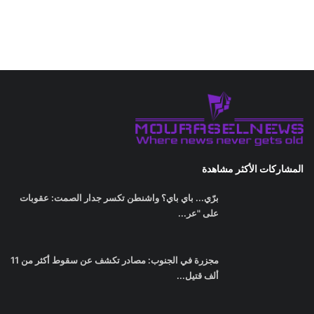
المشاركات الأكثر مشاهدة
برّي... باي باي؟ واشنطن تكسر جدار الصمت: عقوبات
على "عر...
مجزرة في الجنوب: مصادر تكشف عن سقوط أكثر من 11
ألف قتيل...