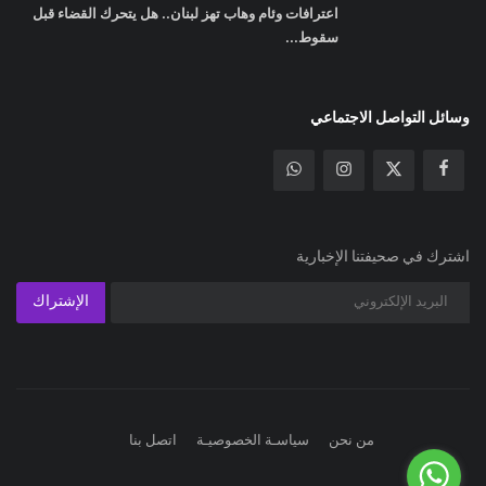
اعترافات وئام وهاب تهز لبنان.. هل يتحرك القضاء قبل
سقوط...
وسائل التواصل الاجتماعي
اشترك في صحيفتنا الإخبارية
الإشتراك
من نحن
سياسـة الخصوصيـة
اتصل بنا