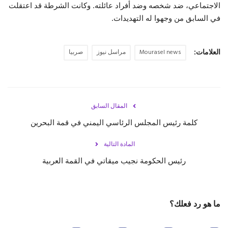
الاجتماعي، ضد شخصه وضد أفراد عائلته. وكانت الشرطة قد اعتقلت
في السابق من وجهوا له التهديدات.
حياة
العلامات:
Mourasel news
مراسل نيوز
صربيا
المقال السابق
‏كلمة رئيس المجلس الرئاسي اليمني في قمة البحرين
المادة التالية
رئيس الحكومة نجيب ميقاتي في القمة العربية
ما هو رد فعلك؟