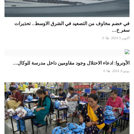
في خضم مخاوف من التصعيد في الشرق الاوسط.. تحذيرات
سفر خ...
أكتوبر 5, 2024
0
الأونروا: ادعاء الاحتلال وجود مقاومين داخل مدرسة للوكال...
يونيو 6, 2024
0