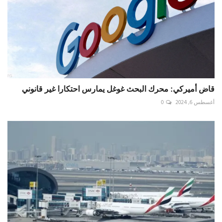
قاض أميركي: محرك البحث غوغل يمارس احتكارا غير قانوني
أغسطس 6, 2024
0