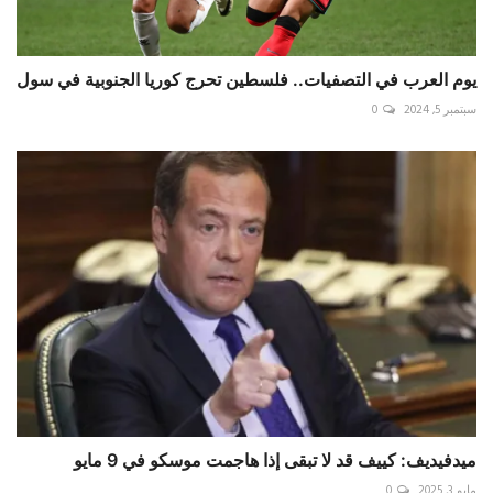
يوم العرب في التصفيات.. فلسطين تحرج كوريا الجنوبية في سول
سبتمبر 5, 2024
0
ميدفيديف: كييف قد لا تبقى إذا هاجمت موسكو في 9 مايو
مايو 3, 2025
0