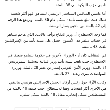
ناخبي حزب الليكود إلى 35 بالمئة.
حياة
أما غانتس المنافس السياسي الرئيسي لنتنياهو، فهو أكثر شعبية
قليلا، حيث تبلغ نسبة تأييده بشكل عام 35 بالمئة، ويرتفع هذا الرقم
إلى 42 بالمئة بين ناخبي يسار الوسط.
كما وجد الاستطلاع أن وزير الدفاع يوآف غالانت، الذي هاجم نتنياهو
في خطاب متلفز هذا الأسبوع، حصل على نسبة تأييد من الإسرائيليين
بلغت 43 بالمئة.
في المقابل، كان أداء الوزراء الآخرين في حكومة نتنياهو ضعيفا في
الاستطلاع، حيث بلغت نسبة تأييد وزير المالية بتسلئيل سموتريتش
21 بالمئة، ووزير الأمن القومي إيتمار بن غفير 28 بالمئة، ووزيرة
المواصلات ميري ريغيف 27 بالمئة.
وكانت الآراء حول رئيس أركان الجيش الإسرائيلي هرتسي هاليفي
هي الأخرى أكثر انقساما وفقا للاستطلاع، حيث صنفه 46 بالمئة من
المستطلعين بشكل إيجابي، مقابل 46 بالمئة بشكل سلبي.