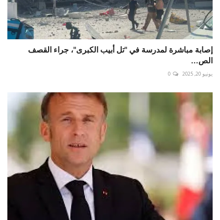
إصابة مباشرة لمدرسة في "تل أبيب الكبرى"، جراء القصف
الص...
يونيو 20, 2025
0