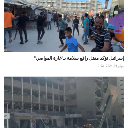
إسرائيل تؤكد مقتل رافع سلامة بـ"غارة المواصي"
يوليو 14, 2024
0