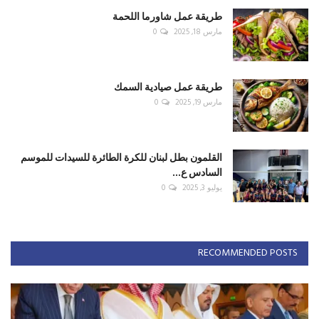
طريقة عمل شاورما اللحمة
مارس 18, 2025
0
طريقة عمل صيادية السمك
مارس 19, 2025
0
القلمون بطل لبنان للكرة الطائرة للسيدات للموسم
السادس ع...
يوليو 3, 2025
0
RECOMMENDED POSTS