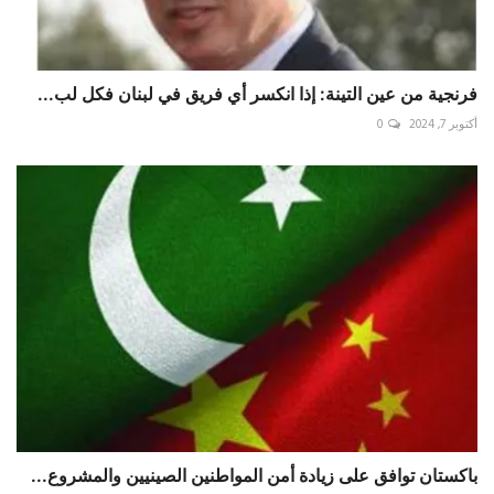
فرنجية من عين التينة: إذا انكسر أي فريق في لبنان فكل لب...
أكتوبر 7, 2024
0
باكستان توافق على زيادة أمن المواطنين الصينيين والمشروع...