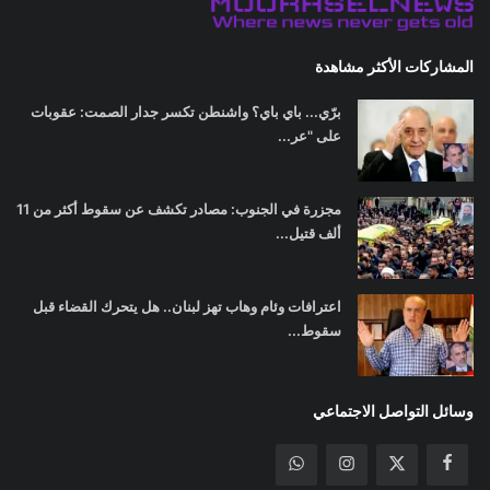
المشاركات الأكثر مشاهدة
برّي... باي باي؟ واشنطن تكسر جدار الصمت: عقوبات
على "عر...
مجزرة في الجنوب: مصادر تكشف عن سقوط أكثر من 11
ألف قتيل...
اعترافات وئام وهاب تهز لبنان.. هل يتحرك القضاء قبل
سقوط...
وسائل التواصل الاجتماعي