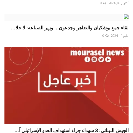
أكتوبر 16, 2024
0
لقاء جمع بوشكيان والضاهر وجدعون... وزير الصناعة: لا خلا...
مايو 14, 2024
0
الجيش اللبناني: 3 شهداء جراء استهداف العدو الإسرائيلي آ...