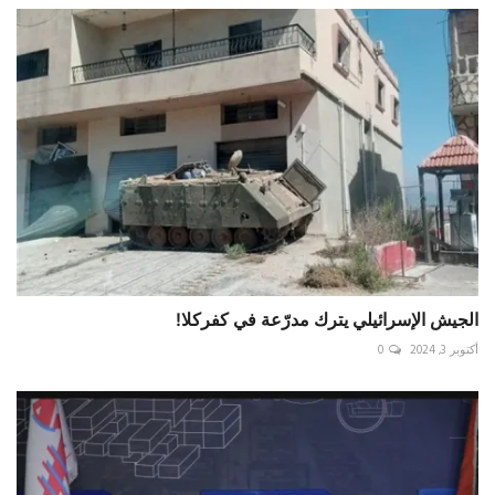
الجيش الإسرائيلي يترك مدرّعة في كفركلا!
أكتوبر 3, 2024
0