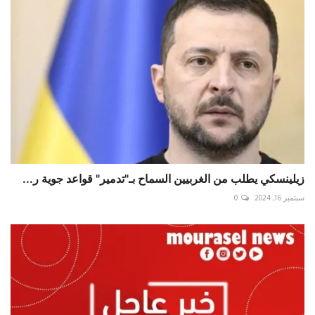
زيلينسكي يطلب من الغربيين السماح بـ"تدمير" قواعد جوية ر...
سبتمبر 16, 2024
0