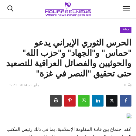
دولية
الحرس الثوري الإيراني يدعو
الأخبار
"حماس" و"الجهاد" و"حزب الله"
كتّابنا
والحوثيين والفصائل العراقية للتصعيد
حتى تحقيق "النصر في غزة"
السعودية
0
مايو 23, 2024 - 15:29
اقتصاد
علوم وتكنولوجيا
رياضة
عُقد اجتماع بين قادة المقاومة الإسلامية، بما في ذلك رئيس المكتب
فيديو