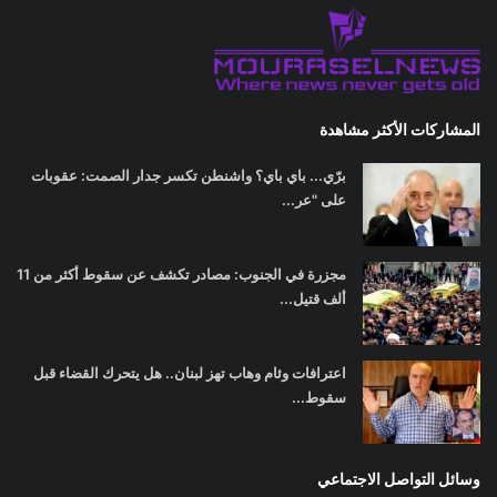
المشاركات الأكثر مشاهدة
برّي... باي باي؟ واشنطن تكسر جدار الصمت: عقوبات
على "عر...
مجزرة في الجنوب: مصادر تكشف عن سقوط أكثر من 11
ألف قتيل...
اعترافات وئام وهاب تهز لبنان.. هل يتحرك القضاء قبل
سقوط...
وسائل التواصل الاجتماعي