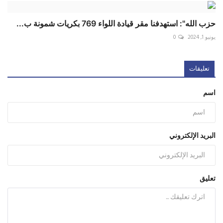
حزب الله": استهدفنا مقر قيادة اللواء 769 بكريات شمونة ب...
يونيو 1, 2024
0
تعليقات
اسم
البريد الإلكتروني
تعليق