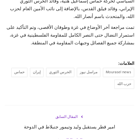
السياسي لحركة حماس إسماعيل هنية، وقائد الحرس الثوري
الإيراني، وقائد فيلق القدس، بالإضافة إلى نائب الأمين العام لحزب
حياة
الله، والمتحدث باسم أنصار الله.
تمت مراجعة آخر الأوضاع في غزة وطوفان الأقصى، وتم التأكيد على
استمرار النضال حتى النصر الكامل للمقاومة الفلسطينية في غزة،
بمشاركة جميع الفصائل وجبهات المقاومة في المنطقة.
العلامات:
Mourasel news
مراسل نيوز
الحرس الثوري
إيران
حماس
حزب الله
المقال السابق
امير قطر يستقبل وليد وتيمور جنبلاط في الدوحة