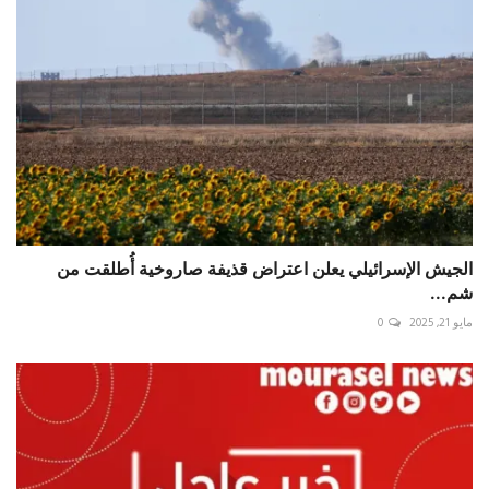
الجيش الإسرائيلي يعلن اعتراض قذيفة صاروخية أُطلقت من
شم...
مايو 21, 2025
0