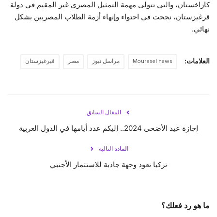
كازاخستان، والتي تتولى مهمة التمثيل المصري غير المقيم في دولة
قرغيزستان، نجحت في احتواء وإنهاء أزمة الطلاب المصريين بشكل
حياة
نهائي.
العلامات:
Mourasel news
مراسل نيوز
مصر
قيرغيزستان
المقال السابق
إجازة عيد الأضحى 2024.. إليكم عدد أيامها في الدول العربية
المادة التالية
تركيا تعود وجهة جاذبة للاستثمار الأجنبي
ما هو رد فعلك؟