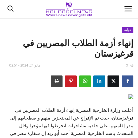
دولية
إنهاء أزمة الطلاب المصريين في
الأخبار
قرغيزستان
كتّابنا
0
مايو 24, 2024 - 02:51
السعودية
اقتصاد
علوم وتكنولوجيا
أعلنت وزارة الخارجية المصرية إنهاء أزمة الطلاب المصريين في
قرغيزستان، حيث تم الإفراج عن المحتجزين منهم واصطحابهم إلى
رياضة
مقر إقامتهم، على خلفية مشاجرات انخرطوا فيها مؤخرا.وقال
المتحدث باسم الخارجية المصرية أحمد أبو زيد إن سفارة مصر في
فيديو