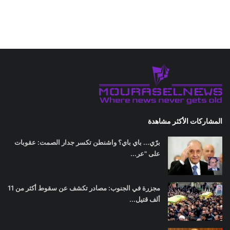
المشاركات الأكثر مشاهدة
برّي... باي باي؟ واشنطن تكسر جدار الصمت: عقوبات
على "عر...
مجزرة في الجنوب: مصادر تكشف عن سقوط أكثر من 11
ألف قتيل...