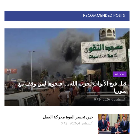
RECOMMENDED POSTS
صحافة
قبل فتح الأبواب لحزب الله... افتحوها لمن وقف مع
سوريا
أغسطس 6, 2026
0
حين تخسر القوة معركة العقل
أغسطس 4, 2026
0