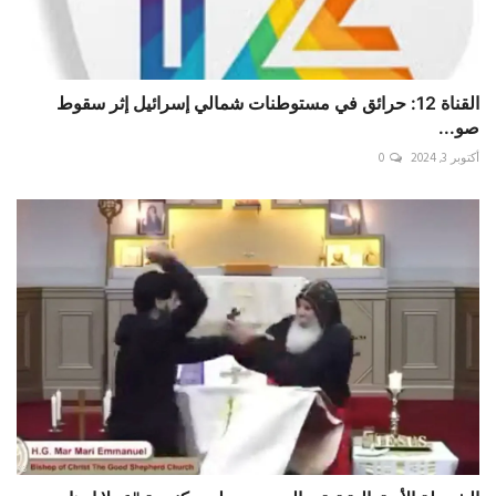
القناة 12: حرائق في مستوطنات شمالي ‎إسرائيل إثر سقوط
صو...
أكتوبر 3, 2024
0