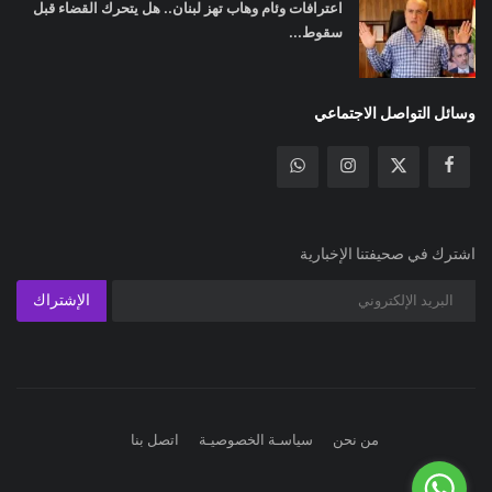
اعترافات وئام وهاب تهز لبنان.. هل يتحرك القضاء قبل
سقوط...
وسائل التواصل الاجتماعي
اشترك في صحيفتنا الإخبارية
الإشتراك
من نحن
سياسـة الخصوصيـة
اتصل بنا