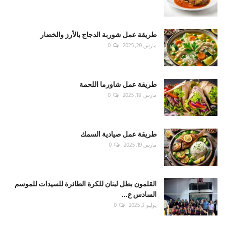
طريقة عمل شوربة الدجاج بالأرز والخضار
مارس 20, 2025
0
طريقة عمل شاورما اللحمة
مارس 18, 2025
0
طريقة عمل صيادية السمك
مارس 19, 2025
0
القلمون بطل لبنان للكرة الطائرة للسيدات للموسم
السادس ع...
يوليو 3, 2025
0