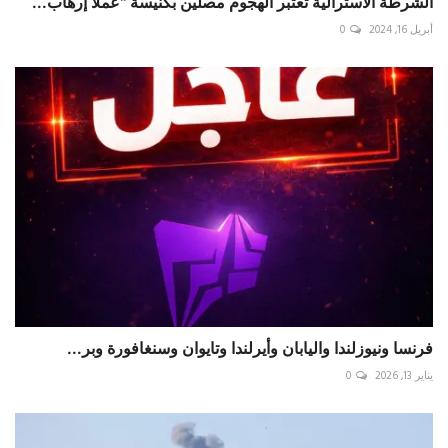
الشرطة الأسترالية تعتبر الهجوم مصلين بكنيسة "عملا إرهاب...
أبريل 16, 2024
0
فرنسا ونيوزلندا واليابان وأيرلندا وتايوان وسنغافورة وبر...
يناير 13, 2026
0