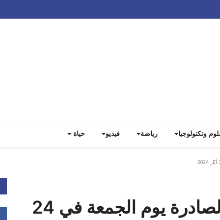
Track all markets on TradingView
لوم وتكنولوجيا
رياضة
فيديو
حياة
أسرار الصحف المحلية الصادرة يوم الجمعة في 24