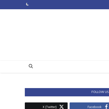
FOLLOW US
X (Twitter)
Facebook