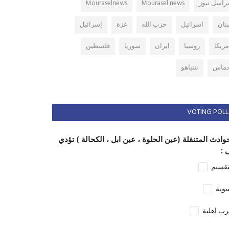
راسل نيوز
Mourasel news
Mouraselnews
بنان
اسرائيل
حزب الله
غزة
إسرائيل
مريكا
روسيا
ايران
سوريا
فلسطين
ماس
نتنياهو
VOTING POLL
وادث المتنقلة (عين الحلوة ، عين ابل ، الكحالة ) تؤدي
 :
تقسيم
وية
ب اهلية