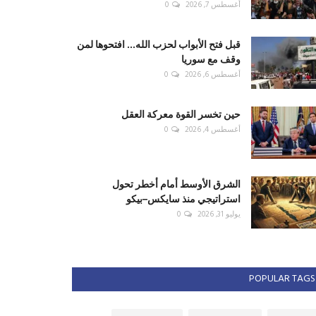
أغسطس 7, 2026
0
قبل فتح الأبواب لحزب الله... افتحوها لمن
وقف مع سوريا
أغسطس 6, 2026
0
حين تخسر القوة معركة العقل
أغسطس 4, 2026
0
الشرق الأوسط أمام أخطر تحول
استراتيجي منذ سايكس–بيكو
يوليو 31, 2026
0
POPULAR TAGS