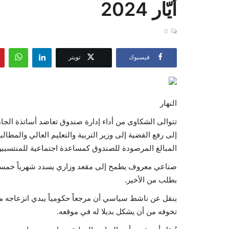
أيّار 2024
0
فيسبوك
تويتر
النهار
تتوالى الشكاوى من أداء إدارة صندوق تعاضد أساتذة الجام
إلى رفع القضية إلى وزير التربية والتعليم العالي والمطال
المبالغ المرصودة للصندوق كمساعدة اجتماعية للمنتسبين 
صناعي معروف يطمح إلى مقعد وزاري يسدد شهرياً خمسة
بطلب من الأخير.
ينقل عن ناشط سياسي أن مرجعاً حكومياً يبدي انزعاجه من
تخوفه من أن يشكل بديلا له في موقعه.