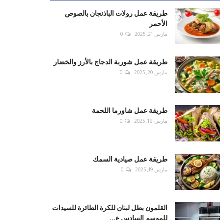
طريقة عمل رولات الباذنجان بالصوص
الأحمر
مارس 21, 2025
0
طريقة عمل شوربة الدجاج بالأرز والخضار
مارس 20, 2025
0
طريقة عمل شاورما اللحمة
مارس 18, 2025
0
طريقة عمل صيادية السمك
مارس 19, 2025
0
القلمون بطل لبنان للكرة الطائرة للسيدات
للموسم السادس ع...