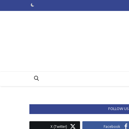
FOLLOW US
X (Twitter)
Facebook