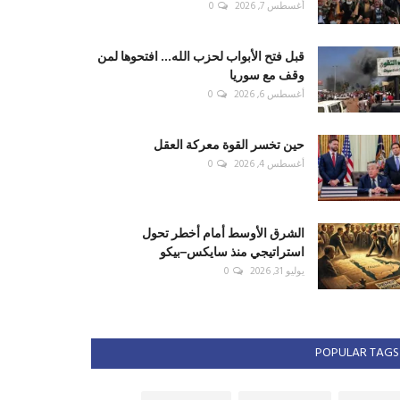
أغسطس 7, 2026
0
قبل فتح الأبواب لحزب الله... افتحوها لمن
وقف مع سوريا
أغسطس 6, 2026
0
حين تخسر القوة معركة العقل
أغسطس 4, 2026
0
الشرق الأوسط أمام أخطر تحول
استراتيجي منذ سايكس–بيكو
يوليو 31, 2026
0
POPULAR TAGS