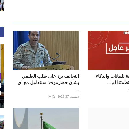
ة للبيانات والذكاء
التحالف يرد على طلب العليمي
ظمتنا لم...
بشأن حضرموت: سنتعامل مع أي
ا
...
ا
ديسمبر 27, 2025
0
أغ