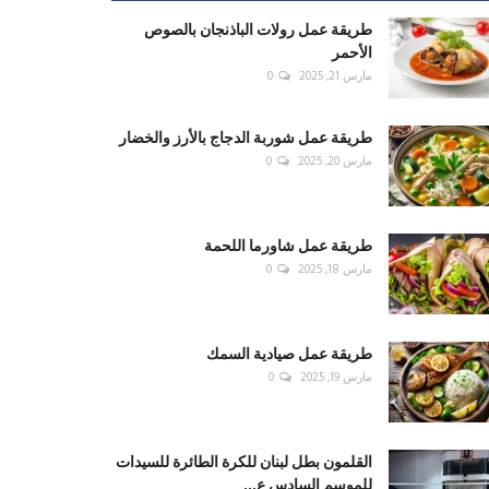
طريقة عمل رولات الباذنجان بالصوص
الأحمر
مارس 21, 2025
0
طريقة عمل شوربة الدجاج بالأرز والخضار
مارس 20, 2025
0
طريقة عمل شاورما اللحمة
مارس 18, 2025
0
طريقة عمل صيادية السمك
مارس 19, 2025
0
القلمون بطل لبنان للكرة الطائرة للسيدات
للموسم السادس ع...