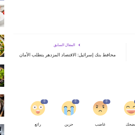
المقال السابق
محافط بنك إسرائيل: الاقتصاد المزدهر يتطلب الأمان
0
0
0
ضحك
غاضب
حزين
رائع