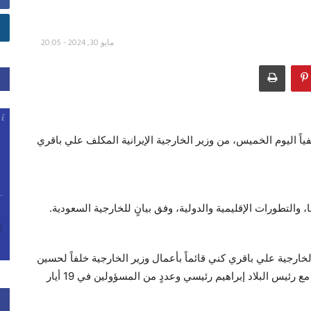
مايو 30, 2024 - 20:05
ياً اليوم الخميس، من وزير الخارجية الإيرانية المكلف علي باقري
ا، والتطورات الإقليمية والدولية، وفق بيانٍ للخارجية السعودية.
خارجية علي باقري كني قائماً بأعمال وزير الخارجية خلفاً لحسين
أمير عبد اللهيان الذي قضى جراء تحطّم طائرة كانت تقله مع رئيس البلاد إبراهيم رئيسي وعددٍ من المسؤولين في 19 أيار