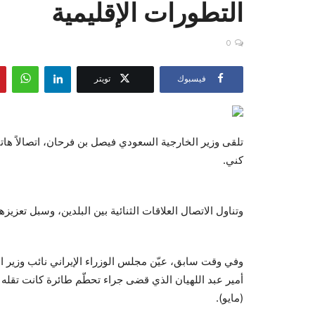
التطورات الإقليمية
0
فيسبوك
تويتر
تلقى وزير الخارجية السعودي فيصل بن فرحان، اتصالاً هاتف
كني.
وتناول الاتصال العلاقات الثنائية بين البلدين، وسبل تعزيزه
وفي وقت سابق، عيّن مجلس الوزراء الإيراني نائب وزير ال
(مايو).