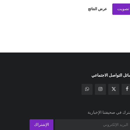
تصويت
عرض النتائج
ئل التواصل الاجتماعي
رك في صحيفتنا الإخبارية
الإشتراك