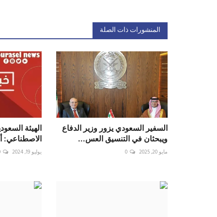
المنشورات ذات الصلة
السفير السعودي يزور وزير الدفاع
‏الهيئة السعودي
ويبحثان في التنسيق العس...
الاصطناعي: أن
مايو 20, 2025
0
يوليو 19, 2024
0