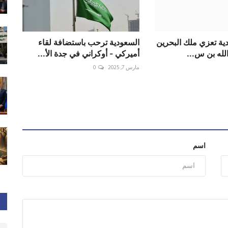
دية تعزي ملك البحرين
السعودية ترحب باستضافة لقاء
لله بن س...
أميركي - أوكراني في جدة الأ...
مارس 7, 2025
0
اسم