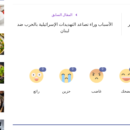
المقال السابق
ر
الأسباب وراء تصاعد التهديدات الإسرائيلية بالحرب ضد
لبنان
0
0
0
ضحك
غاضب
حزين
رائع