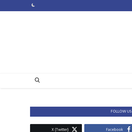
FOLLOW US
X (Twitter)
Facebook