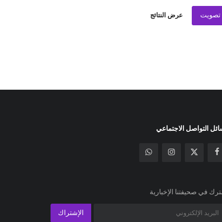
تصويت
عرض النتائج
ئل التواصل الاجتماعي
رك في صحيفتنا الإخبارية
الإشتراك