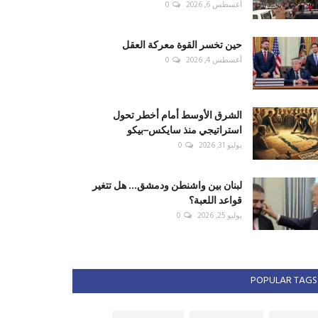
أغسطس 6, 2026
0
حين تخسر القوة معركة العقل
أغسطس 4, 2026
0
الشرق الأوسط أمام أخطر تحول
استراتيجي منذ سايكس–بيكو
يوليو 31, 2026
0
لبنان بين واشنطن ودمشق... هل تتغير
قواعد اللعبة؟
يوليو 25, 2026
0
POPULAR TAGS