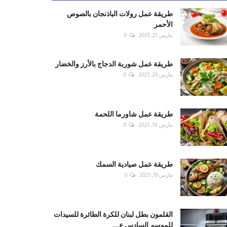
طريقة عمل رولات الباذنجان بالصوص
الأحمر
مارس 21, 2025
0
طريقة عمل شوربة الدجاج بالأرز والخضار
مارس 20, 2025
0
طريقة عمل شاورما اللحمة
مارس 18, 2025
0
طريقة عمل صيادية السمك
مارس 19, 2025
0
القلمون بطل لبنان للكرة الطائرة للسيدات
للموسم السادس ع...