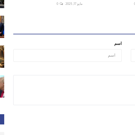
مايو 17, 2025
0
اسم