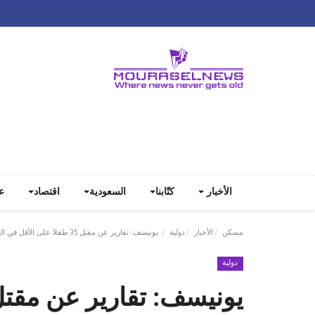
الأخبار
كتّابنا
السعودية
اقتصاد
ع
مسكن
الأخبار
دولية
يونيسف: تقارير عن مقتل 35 طفلا على الأقل في الهجوم على قرية بولاية الجزيرة في السودان
دولية