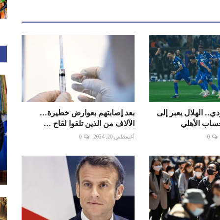
ي.. الهلال يعبر إلى
بعد إصابتهم بعوارض خطيرة...
حساب الأهلي
الآلاف من الذين تلقوا لقاح ...
0
أغسطس 20, 2024
0