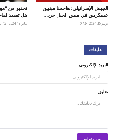
الجيش الإسرائيلي: هاجمنا مبنيين
تحذير من "موج
عسكريين في ميس الجبل جن...
هل تصمد لقاحاتنا
يوليو 15, 2024
0
مايو 19, 2024
0
تعليقات
البريد الإلكتروني
تعليق
أضف تعليقا