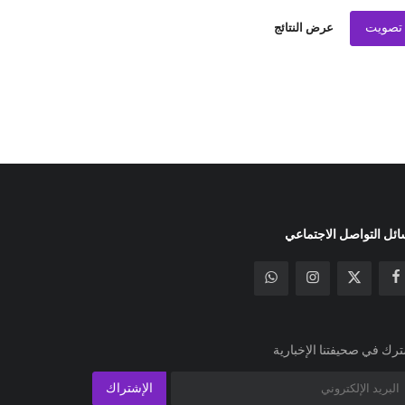
تصويت
عرض النتائج
ئل التواصل الاجتماعي
رك في صحيفتنا الإخبارية
الإشتراك