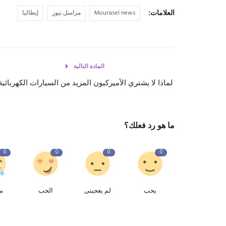
العلامات:
Mourasel news
مراسل نيوز
إيطاليا
المادة التالية
لماذا لا يشتري الأميركيون المزيد من السيارات الكهربائية
ما هو رد فعلك؟
0
0
0
0
يحب
لم يعجبنى
الحب
م