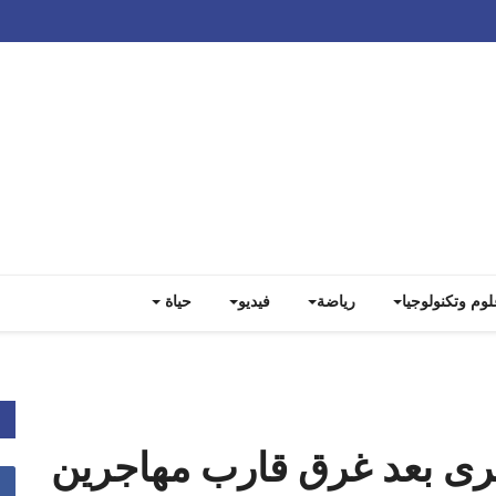
Track all markets on TradingView
لوم وتكنولوجيا
رياضة
فيديو
حياة