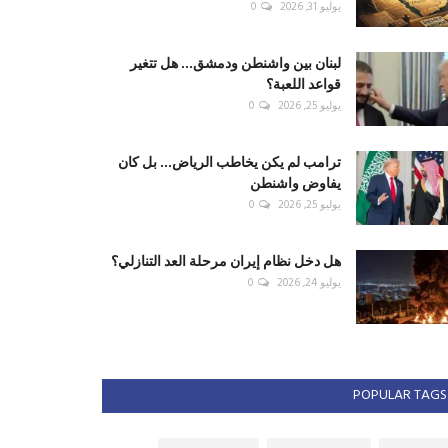
يوليو 31, 2026
0
لبنان بين واشنطن ودمشق... هل تتغير
قواعد اللعبة؟
يوليو 25, 2026
0
ترامب لم يكن يخاطب الرياض... بل كان
يفاوض واشنطن
يوليو 25, 2026
0
هل دخل نظام إيران مرحلة العد التنازلي؟
يوليو 24, 2026
0
POPULAR TAGS