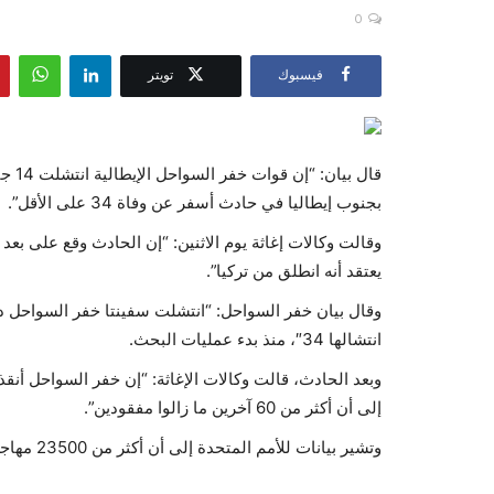
0
فيسبوك
تويتر
قال 
بجنوب إيطاليا في حادث أسفر عن وفاة 34 على الأقل”.
يعتقد أنه انطلق من تركيا”.
انتشالها 34″، منذ بدء عمليات البحث.
إلى أن أكثر من 60 آخرين ما زالوا مفقودين”.
وتشير بيانات للأمم المتحدة إلى أن أكثر من 23500 مهاجر لاقوا حتفهم ​أو فقدوا بالبحر المتوسط ​منذ عام 2014.