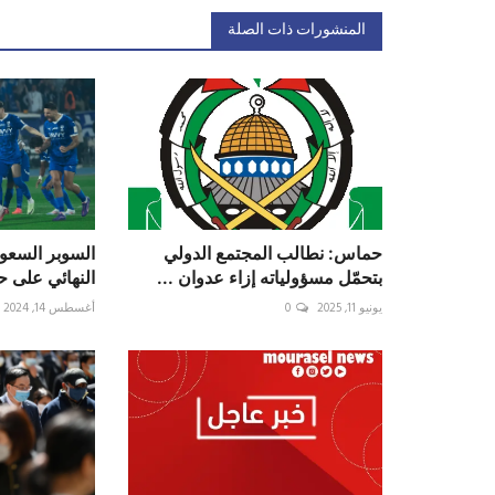
المنشورات ذات الصلة
حماس: نطالب المجتمع الدولي
السوبر السعود
بتحمّل مسؤولياته إزاء عدوان ...
النهائي على 
يونيو 11, 2025
0
أغسطس 14, 2024