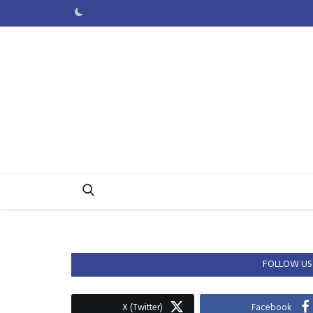
FOLLOW US
X (Twitter)
Facebook