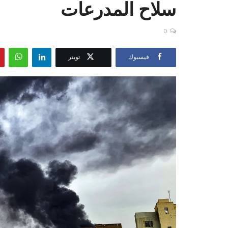
سلاح المدرعات
0
فيسبوك
تويتر