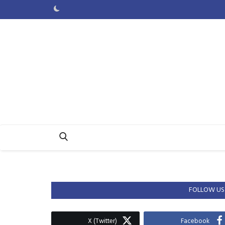
FOLLOW US
X (Twitter)
Facebook