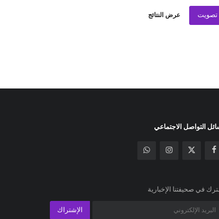
تصويت
عرض النتائج
ئل التواصل الاجتماعي
رك في صحيفتنا الإخبارية
الإشتراك