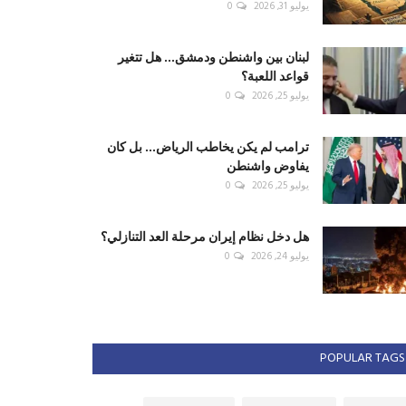
يوليو 31, 2026
0
لبنان بين واشنطن ودمشق... هل تتغير
قواعد اللعبة؟
يوليو 25, 2026
0
ترامب لم يكن يخاطب الرياض... بل كان
يفاوض واشنطن
يوليو 25, 2026
0
هل دخل نظام إيران مرحلة العد التنازلي؟
يوليو 24, 2026
0
POPULAR TAGS