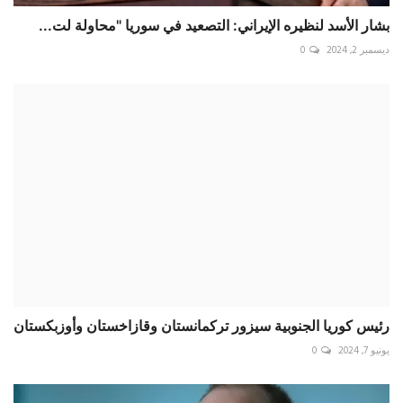
بشار الأسد لنظيره الإيراني: التصعيد في سوريا "محاولة لت...
ديسمبر 2, 2024
0
رئيس كوريا الجنوبية سيزور تركمانستان وقازاخستان وأوزبكستان
يونيو 7, 2024
0