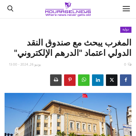
دولية
المغرب يبحث مع صندوق النقد
الأخبار
الدولي اعتماد "الدرهم الإلكتروني"
كتّابنا
0
يونيو 26, 2024 - 13:00
السعودية
اقتصاد
علوم وتكنولوجيا
رياضة
فيديو