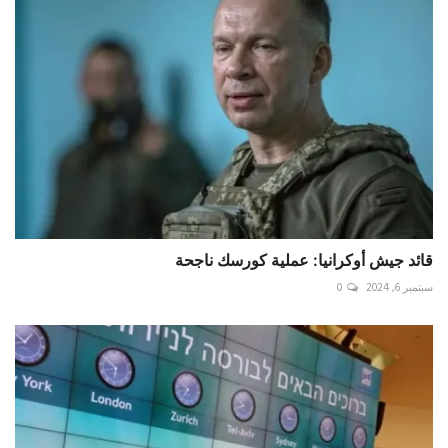
قائد جيش أوكرانيا: عملية كورسك ناجحة
سبتمبر 6, 2024
0