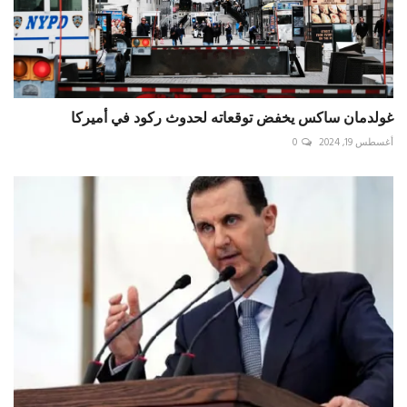
غولدمان ساكس يخفض توقعاته لحدوث ركود في أميركا
أغسطس 19, 2024
0