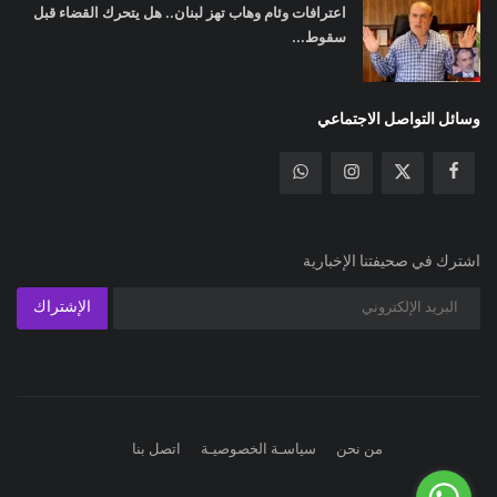
اعترافات وئام وهاب تهز لبنان.. هل يتحرك القضاء قبل
سقوط...
وسائل التواصل الاجتماعي
اشترك في صحيفتنا الإخبارية
الإشتراك
من نحن
سياسـة الخصوصيـة
اتصل بنا