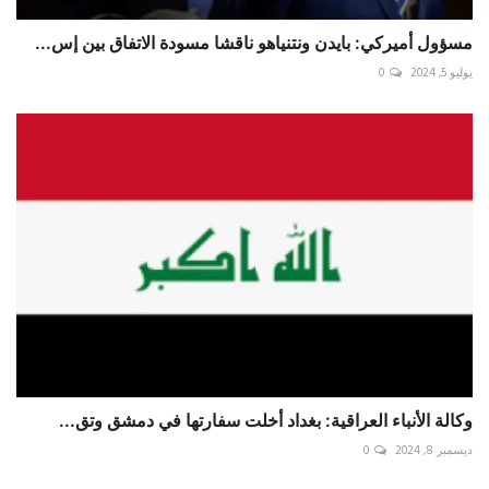
مسؤول أميركي: بايدن ونتنياهو ناقشا مسودة الاتفاق بين إس...
يوليو 5, 2024
0
وكالة الأنباء العراقية: بغداد أخلت سفارتها في ‎دمشق وتق...
ديسمبر 8, 2024
0