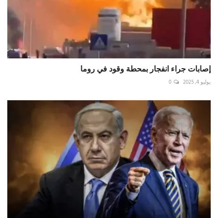
إصابات جراء انفجار بمحطة وقود في روما
يوليو 4, 2025
0