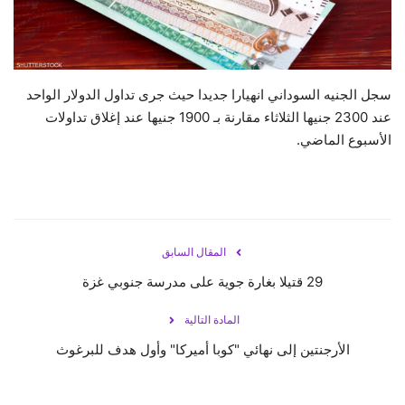
حياة
سجل الجنيه السوداني انهيارا جديدا حيث جرى تداول الدولار الواحد
عند 2300 جنيها الثلاثاء مقارنة بـ 1900 جنيها عند إغلاق تداولات
الأسبوع الماضي.
المقال السابق
29 قتيلا بغارة جوية على مدرسة جنوبي غزة
المادة التالية
الأرجنتين إلى نهائي "كوبا أميركا" وأول هدف للبرغوث