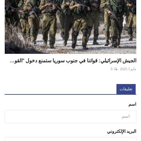
الجيش الإسرائيلي: قواتنا في جنوب سوريا ستمنع دخول "القو...
مايو 1, 2025
0
تعليقات
اسم
البريد الإلكتروني