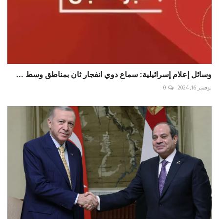
وسائل إعلام ‎إسرائيلية: سماع دوي انفجار ثان بمناطق وسط ...
نوفمبر 16, 2024
0