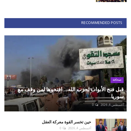
RECOMMENDED POSTS
صحافة
قبل فتح الأبواب لحزب الله... افتحوها لمن وقف مع
سوريا
أغسطس 6, 2026
0
حين تخسر القوة معركة العقل
أغسطس 4, 2026
0