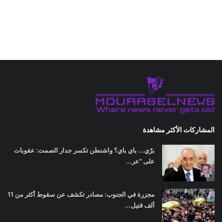
المشاركات الأكثر مشاهدة
برّي... باي باي؟ واشنطن تكسر جدار الصمت: عقوبات
على "عر...
مجزرة في الجنوب: مصادر تكشف عن سقوط أكثر من 11
ألف قتيل...