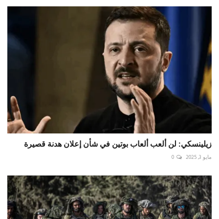
زيلينسكي: لن ألعب ألعاب بوتين في شأن إعلان هدنة قصيرة
مايو 3, 2025
0