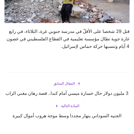
حياة
قتل 29 شخصا على الأقلّ في مدرسة جنوبي غزة، الثلاثاء، في رابع
غارة جوية تطال مؤسسة تعليمية في القطاع الفلسطيني في غضون
4 أيام وتنسبها حركة حماس لإسرائيل.
المقال السابق
3 مليون دولار حال خسارة ميسي أمام كندا.. قصة رهان مغني الراب
المادة التالية
الجنيه السوداني ينهار مجددا وسط موجة هروب أموال كبيرة