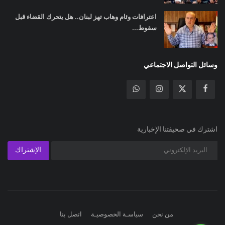
اعترافات وئام وهاب تهز لبنان.. هل يتحرك القضاء قبل
سقوط...
وسائل التواصل الاجتماعي
اشترك في صحيفتنا الإخبارية
الإشتراك
من نحن
سياسـة الخصوصيـة
اتصل بنا