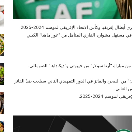
ال إفريقيا وكأس الاتحاد الإفريقي لموسم 2024-2025.
ي مستهل مشواره القاري المتأهل من "غور ماهيا" الكيني
ن مباراة "أرتا سولار" من جيبوتي
و"ديكاداها" الصومالي.
" من النيجر
، والفائز في الدور التمهيدي الثاني سيلعب ضدّ الفائز
 الغاني.
 لموسم 2024-2025.