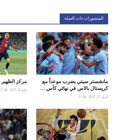
المنشورات ذات الصلة
مانشستر سيتي يضرب موعداً مع
مركز الظهير 
كريستال بالاس في نهائي كأس ...
مايو 8, 2025
0
أبريل 27, 2025
0