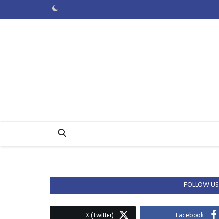
FOLLOW US
X (Twitter)
Facebook