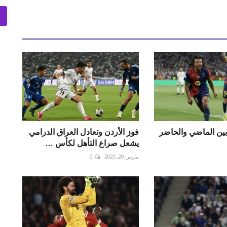
بين الماضي والحاضر
فوز الأردن وتعادل العراق الدرامي
يشعل صراع التأهل لكأس ...
مارس 20, 2025
0