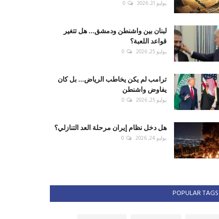
يوليو 31, 2026
0
لبنان بين واشنطن ودمشق... هل تتغير
قواعد اللعبة؟
يوليو 25, 2026
0
ترامب لم يكن يخاطب الرياض... بل كان
يفاوض واشنطن
يوليو 25, 2026
0
هل دخل نظام إيران مرحلة العد التنازلي؟
يوليو 24, 2026
0
POPULAR TAGS