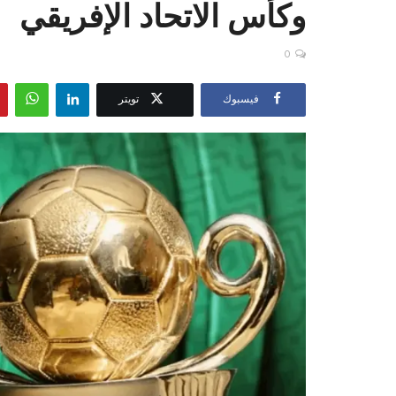
وكأس الاتحاد الإفريقي
0
فيسبوك
تويتر