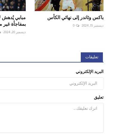
باكس وثاندر إلى نهائي الكأس
مبابي يُدهش ل
بمفاجأة غير 
ديسمبر 15, 2024
0
ديسمبر 20, 2024
تعليقات
البريد الإلكتروني
تعليق