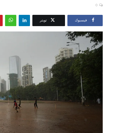
0
فيسبوك
تويتر