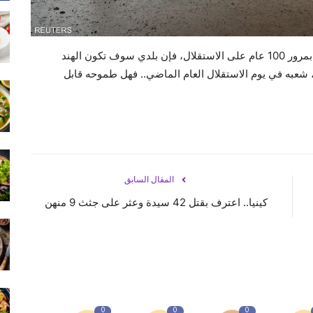
لدي اعتقاد راسخ أنه في العام 2047، عندما تحتفل البلاد بمرور 100 عام على الاستقلال، فإن بلدي سوف تكون الهند
، شعبه في يوم الاستقلال العام الماضي.. فهل طموحه قابل
المقال السابق
كينيا.. اعترف بقتل 42 سيدة وعثر على جثث 9 منهن
0
0
0