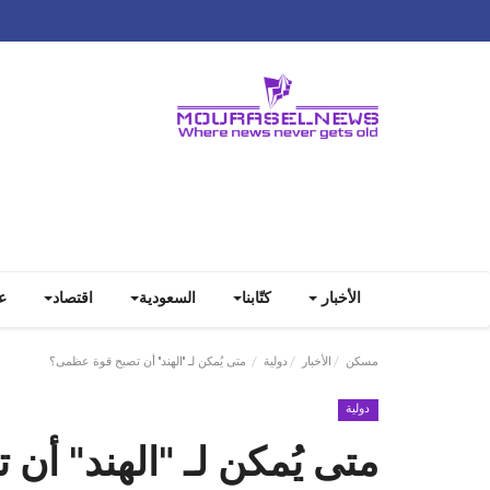
الأخبار
كتّابنا
السعودية
اقتصاد
ع
مسكن
الأخبار
دولية
متى يُمكن لـ "الهند" أن تصبح قوة عظمى؟
دولية
متى يُمكن لـ "الهند" أ