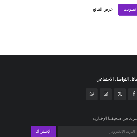
تصويت
عرض النتائج
ئل التواصل الاجتماعي
رك في صحيفتنا الإخبارية
الإشتراك