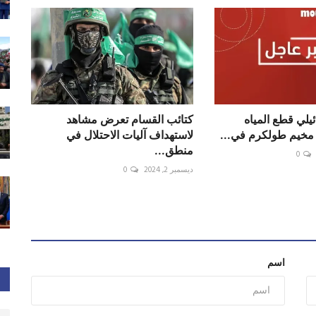
يلي قطع المياه
كتائب القسام تعرض مشاهد
 مخيم طولكرم في...
لاستهداف آليات الاحتلال في
منطق...
0
ديسمبر 2, 2024
0
اسم