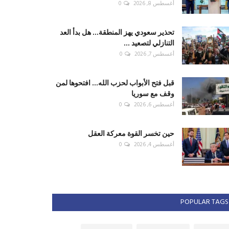
أغسطس 8, 2026
0
تحذير سعودي يهز المنطقة... هل بدأ العد
التنازلي لتصعيد ...
أغسطس 7, 2026
0
قبل فتح الأبواب لحزب الله... افتحوها لمن
وقف مع سوريا
أغسطس 6, 2026
0
حين تخسر القوة معركة العقل
أغسطس 4, 2026
0
POPULAR TAGS