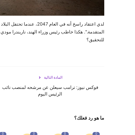
المتقدمة.". هكذا خاطب رئيس وزراء الهند، ناريندرا مودي
للتحقيق؟
المادة التالية
فوكس نيوز: ترامب سيعلن عن مرشحه لمنصب نائب
الرئيس اليوم
ما هو رد فعلك؟
0
0
0
0