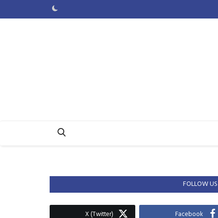
FOLLOW US
X (Twitter)
Facebook