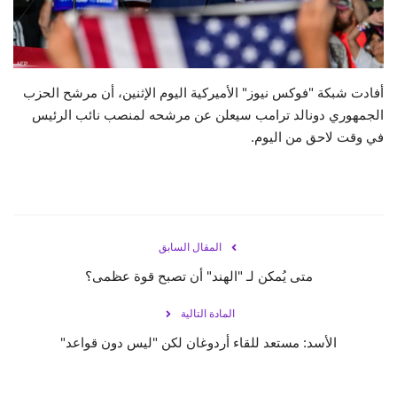
حياة
أفادت شبكة "فوكس نيوز" الأميركية اليوم الإثنين، أن مرشح الحزب
الجمهوري دونالد ترامب سيعلن عن مرشحه لمنصب نائب الرئيس
في وقت لاحق من اليوم.
المقال السابق
متى يُمكن لـ "الهند" أن تصبح قوة عظمى؟
المادة التالية
الأسد: مستعد للقاء أردوغان لكن "ليس دون قواعد"