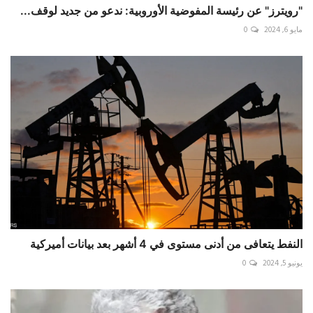
"رويترز" عن رئيسة المفوضية الأوروبية: ندعو من جديد لوقف...
مايو 6, 2024
0
النفط يتعافى من أدنى مستوى في 4 أشهر بعد بيانات أميركية
يونيو 5, 2024
0