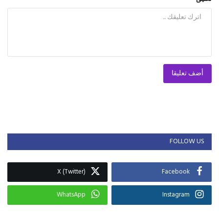
أضف تعليقا
FOLLOW US
X (Twitter)
Facebook
WhatsApp
Instagram