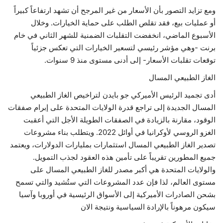
ومع تزايد التصور بأن الأسعار من غير المرجح أن تشهد ارتفاعاً كبيراً
أو عمليات بيع، فقد تقلص الطلب على حماية الخيارات. وخلال
الأسبوع الماضي، انخفضت التقلبات الضمنية للشهر الثاني في خام
برنت -وهي مؤشر رئيسي لتسعير الخيارات التي تعكس جزئياً
توقعات تقلبات الأسعار- إلى أدنى مستوى منذ 9 سنوات.
الغاز الطبيعي المسال
أدى تجميد الرئيس الأميركي جو بايدن لتراخيص الغاز الطبيعي
المسال الجديدة إلى تراجع قدرة الولايات المتحدة على إبرام صفقات
الوقود، مقارنة بالزيادة في الصفقات الطويلة الأجل التي أعقبت
الغزو الروسي لأوكرانيا في أوائل 2022. ويتطلب بناء مشروعات
تصدير الغاز الطبيعي المسال استثمارات بمليارات الدولارات، ويعتمد
جميع المطورين تقريباً على تأمين هذه العقود لجذب التمويل.
والولايات المتحدة هي أكبر مصدر للغاز الطبيعي المسال على
مستوى العالم، لذا فإن عدد المشروعات التي ستُشيد والتي تسمح
بشحن الصادرات الأميركية إلى الأسواق الرئيسية في أوروبا وآسيا
سيكون مرهوناً بالإرادة السياسية ونتيجة الان