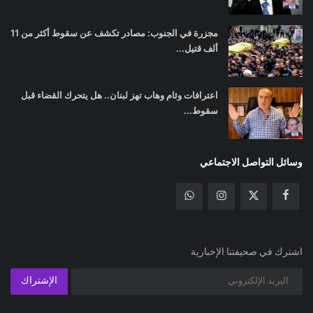
مجزرة في الجنوب: مصادر تكشف عن سقوط أكثر من 11
ألف قتيل...
اعترافات وئام وهاب تهز لبنان.. هل يتحرك القضاء قبل
سقوط...
وسائل التواصل الاجتماعي
اشترك في صحيفتنا الإخبارية
الإشتراك