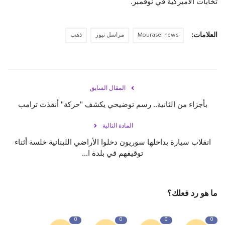
تخابات الأميركية في نوفمبر.
العلامات:
Mourasel news
مراسل نيوز
ذهب
المقال السابق
بأجزاء من الثانية.. رسم توضيحي يكشف "حركة" أنقذت ترامب
المادة التالية
انقلاب سيارة بداخلها سوريون دخلوا الأراضي اللبنانية خلسة أثناء
توقيفهم في بلدة ا...
ما هو رد فعلك؟
0
0
0
0