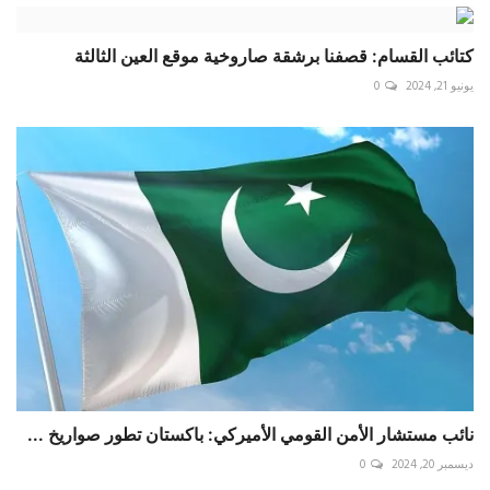
كتائب القسام: قصفنا برشقة صاروخية موقع العين الثالثة
يونيو 21, 2024
0
نائب مستشار الأمن القومي الأميركي: باكستان تطور صواريخ ...
ديسمبر 20, 2024
0