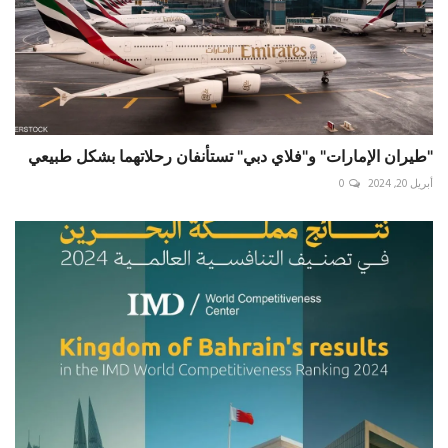
"طيران الإمارات" و"فلاي دبي" تستأنفان رحلاتهما بشكل طبيعي
أبريل 20, 2024
0