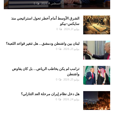
أغسطس 4, 2026
0
الشرق الأوسط أمام أخطر تحول استراتيجي منذ
سايكس–بيكو
يوليو 31, 2026
0
لبنان بين واشنطن ودمشق... هل تتغير قواعد اللعبة؟
يوليو 25, 2026
0
ترامب لم يكن يخاطب الرياض... بل كان يفاوض
واشنطن
يوليو 25, 2026
0
هل دخل نظام إيران مرحلة العد التنازلي؟
يوليو 24, 2026
0