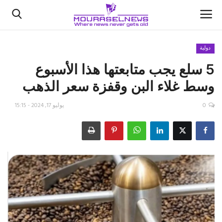
دولية
5 سلع يجب متابعتها هذا الأسبوع
الأخبار
وسط غلاء البن وقفزة سعر الذهب
كتّابنا
0
يوليو 17, 2024 - 15:15
السعودية
اقتصاد
علوم وتكنولوجيا
رياضة
فيديو