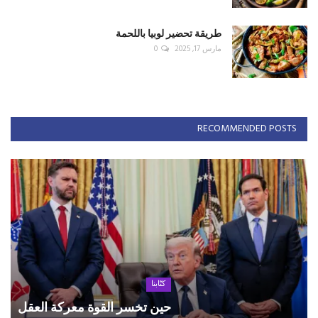
طريقة تحضير لوبيا باللحمة
مارس 17, 2025
0
RECOMMENDED POSTS
كتّابنا
حين تخسر القوة معركة العقل