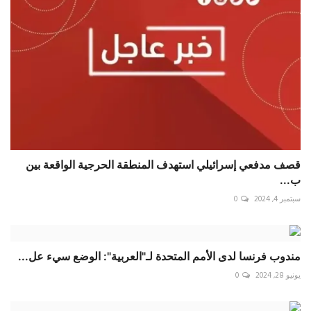
قصف مدفعي إسرائيلي استهدف المنطقة الحرجية الواقعة بين
ب...
سبتمبر 4, 2024
0
مندوب فرنسا لدى الأمم المتحدة لـ"العربية": الوضع سيء عل...
يونيو 28, 2024
0