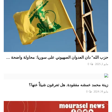
حزب الله" دان العدوان الصهيوني على سوريا: محاولة واضحة ...
مايو 3, 2025
0
زينة محمد عمشه مفقودة. هل تعرفون شيئاً عنها؟
مايو 14, 2024
0