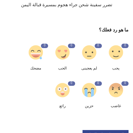
تضرر سفينة شحن جراء هجوم بمسيرة قبالة اليمن
ما هو رد فعلك؟
0
0
0
0
يحب
لم يعجبنى
الحب
مضحك
0
0
0
غاضب
حزين
رائع